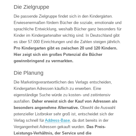
Die Zielgruppe
Die passende Zielgruppe findet sich in den Kindergärten.
Erwiesenermaßen fördern Bücher die soziale, emotionale und
sprachliche Entwicklung, weshalb Bücher ganz besonders für
Kinder im Kindergartenalter wichtig sind. In Deutschland gibt
es über 57.000 Einrichtungen und die Zahlen steigen jährlich.
Pro Kindergarten gibt es zwischen 20 und 120 Kindern.
Hier zeigt sich ein großes Potenzial die Bücher
gewinnbringend zu vermarkten.
Die Planung
Die Marketingverantwortlichen des Verlags entscheiden,
Kindergarten Adressen käuflich zu erwerben. Eine
eigenständige Suche würde zu kosten- und zeitintensiv
ausfallen.
Daher erweist sich der Kauf von Adressen als
besonders angenehme Alternative.
Obwohl die Auswahl
potenzieller Listbroker sehr groß ist, entscheidet sich der
Verlag schnell für
Address-Base
, da dort bereits in der
Vergangenheit Adressen gekauft wurden.
Das Preis-
Leistungs-Verhältnis, der Service und die