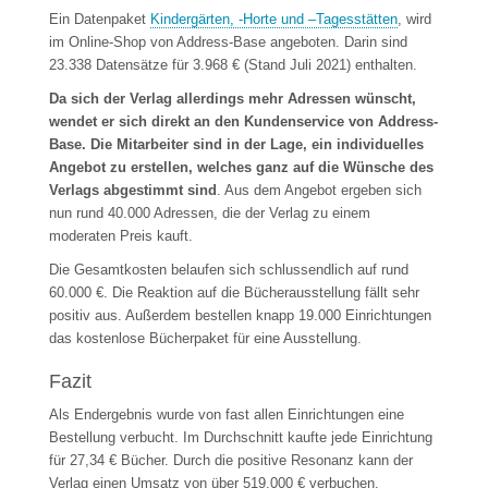
Ein Datenpaket
Kindergärten, -Horte und –Tagesstätten
, wird
im Online-Shop von Address-Base angeboten. Darin sind
23.338 Datensätze für 3.968 € (Stand Juli 2021) enthalten.
Da sich der Verlag allerdings mehr Adressen wünscht,
wendet er sich direkt an den Kundenservice von Address-
Base. Die Mitarbeiter sind in der Lage, ein individuelles
Angebot zu erstellen, welches ganz auf die Wünsche des
Verlags abgestimmt sind
. Aus dem Angebot ergeben sich
nun rund 40.000 Adressen, die der Verlag zu einem
moderaten Preis kauft.
Die Gesamtkosten belaufen sich schlussendlich auf rund
60.000 €. Die Reaktion auf die Bücherausstellung fällt sehr
positiv aus. Außerdem bestellen knapp 19.000 Einrichtungen
das kostenlose Bücherpaket für eine Ausstellung.
Fazit
Als Endergebnis wurde von fast allen Einrichtungen eine
Bestellung verbucht. Im Durchschnitt kaufte jede Einrichtung
für 27,34 € Bücher. Durch die positive Resonanz kann der
Verlag einen Umsatz von über 519.000 € verbuchen.