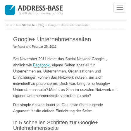
Toggle
naviga
Sie sind hier
Startseite
»
Blog
»
Google+ Unternehmensseiten
Google+ Unternehmensseiten
Verfasst am: Februar 28, 2012
Sei November 2011 bietet das Social Network Google+,
ähnlich wie
Facebook
, eigene Seiten speziell für
Unternehmen an. Unternehmen, Organisationen und
Einrichtungen können das Netzwerk nutzen, um sich
individuell zu präsentieren. Doch was bringt eine Google+
Unternehmensseite? Macht es Sinn im sozialen Netzwerk mit
eigener Unternehmensseite vertreten zu sein?
Die simple Antwort lautet ja. Das erste überzeugende
Argument ist die einfach Einrichtung der Seite:
In 5 schnellen Schritten zur Google+
Unternehmensseite