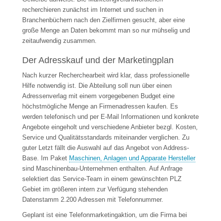
recherchieren zunächst im Internet und suchen in
Branchenbüchern nach den Zielfirmen gesucht, aber eine
große Menge an Daten bekommt man so nur mühselig und
zeitaufwendig zusammen.
Der Adresskauf und der Marketingplan
Nach kurzer Recherchearbeit wird klar, dass professionelle
Hilfe notwendig ist. Die Abteilung soll nun über einen
Adressenverlag mit einem vorgegebenen Budget eine
höchstmögliche Menge an Firmenadressen kaufen. Es
werden telefonisch und per E-Mail Informationen und konkrete
Angebote eingeholt und verschiedene Anbieter bezgl. Kosten,
Service und Qualitätsstandards miteinander verglichen. Zu
guter Letzt fällt die Auswahl auf das Angebot von Address-
Base. Im Paket
Maschinen, Anlagen und Apparate Hersteller
sind Maschinenbau-Unternehmen enthalten. Auf Anfrage
selektiert das Service-Team in einem gewünschten PLZ
Gebiet im größeren intern zur Verfügung stehenden
Datenstamm 2.200 Adressen mit Telefonnummer.
Geplant ist eine Telefonmarketingaktion, um die Firma bei