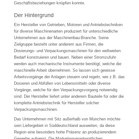
Geschäftsbeziehungen knüpfen konnte.
Der Hintergrund
Ein Hersteller von Getrieben, Motoren und Antriebstechniken
für diverse Maschinenarten produziert für unterschiedliche
Unternehmen aus der Maschinenbau-Branche. Seine
Zielgruppe besteht unter anderem aus Firmen, die
Dosierungs- und Verpackungsmaschinen für den weltweiten
Bedarf konstruieren und bauen. Neben einer Stromzufuhr
werden auch mechanische Instrumente benötigt, welche die
maschinelle Arbeit übernehmen. So lassen sich gewisse
Arbeitsvorgänge der Anlagen steuern und regeln, wie z.B. das
Dosieren und Abfüllen von Lebensmitteln oder diverse
Vorgänge, welche für den Verpackungsvorgang notwendig
sind. Der Hersteller liefert unter anderem Bauteile für oder die
komplette Antriebstechnik für Hersteller solcher
Verpackungsmaschinen.
Das Unternehmen mit Sitz außerhalb von München möchte
sein Liefergebiet in Süddeutschland ausweiten, da diese
Region eine besonders hohe Präsenz an produzierendem
Gewerbe aufweist. Die Marketingverantwortlichen