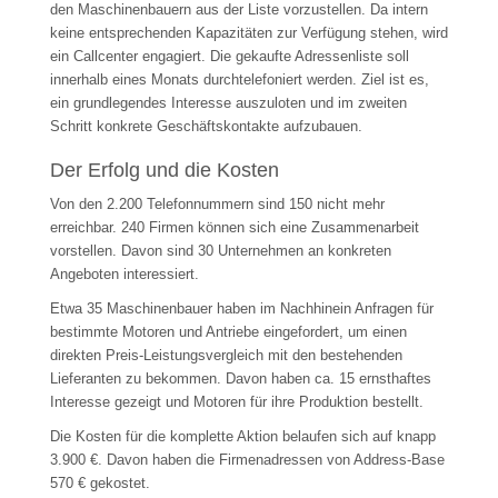
den Maschinenbauern aus der Liste vorzustellen. Da intern
keine entsprechenden Kapazitäten zur Verfügung stehen, wird
ein Callcenter engagiert. Die gekaufte Adressenliste soll
innerhalb eines Monats durchtelefoniert werden. Ziel ist es,
ein grundlegendes Interesse auszuloten und im zweiten
Schritt konkrete Geschäftskontakte aufzubauen.
Der Erfolg und die Kosten
Von den 2.200 Telefonnummern sind 150 nicht mehr
erreichbar. 240 Firmen können sich eine Zusammenarbeit
vorstellen. Davon sind 30 Unternehmen an konkreten
Angeboten interessiert.
Etwa 35 Maschinenbauer haben im Nachhinein Anfragen für
bestimmte Motoren und Antriebe eingefordert, um einen
direkten Preis-Leistungsvergleich mit den bestehenden
Lieferanten zu bekommen. Davon haben ca. 15 ernsthaftes
Interesse gezeigt und Motoren für ihre Produktion bestellt.
Die Kosten für die komplette Aktion belaufen sich auf knapp
3.900 €. Davon haben die Firmenadressen von Address-Base
570 € gekostet.