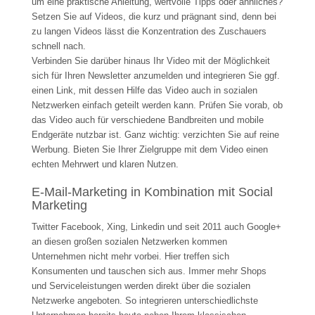
um eine praktische Anleitung, wertvolle Tipps oder ähnliches?
Setzen Sie auf Videos, die kurz und prägnant sind, denn bei
zu langen Videos lässt die Konzentration des Zuschauers
schnell nach.
Verbinden Sie darüber hinaus Ihr Video mit der Möglichkeit
sich für Ihren Newsletter anzumelden und integrieren Sie ggf.
einen Link, mit dessen Hilfe das Video auch in sozialen
Netzwerken einfach geteilt werden kann. Prüfen Sie vorab, ob
das Video auch für verschiedene Bandbreiten und mobile
Endgeräte nutzbar ist. Ganz wichtig: verzichten Sie auf reine
Werbung. Bieten Sie Ihrer Zielgruppe mit dem Video einen
echten Mehrwert und klaren Nutzen.
E-Mail-Marketing in Kombination mit Social
Marketing
Twitter Facebook, Xing, Linkedin und seit 2011 auch Google+
an diesen großen sozialen Netzwerken kommen
Unternehmen nicht mehr vorbei. Hier treffen sich
Konsumenten und tauschen sich aus. Immer mehr Shops
und Serviceleistungen werden direkt über die sozialen
Netzwerke angeboten. So integrieren unterschiedlichste