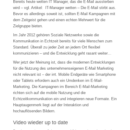
Bereits heute wetten IT Manager, das die E-Mail aussterben
wird – vgl. Artikel: IT-Manager wetten – Die E-Mail stirbt aus.
Bevor es allerdings soweit ist, sollten E-Mail Kampagnen mit
dem Zeitgeist gehen und einen echten Mehrwert für die
Zielgruppe bieten.
Im Jahr 2012 gehören Soziale Netzwerke sowie die
Kommunikation in Echtzeit bereits für viele Menschen zum
Standard. Überall zu jeder Zeit an jedem Ort flexibel
kommunizieren – und die Entwicklung geht rasant weiter…
Wer jetzt der Meinung ist, dass die modernen Entwicklungen
für die Nutzung des unternehmenseigenen E-Mail Marketing
nicht relevant ist – der irrt. Mobile Endgeräte wie Smartphone
oder Tablets erfordern auch ein Umdenken im E-Mail-
Marketing. Die Kampagnen im Bereich E-Mail-Marketing
richten sich auf die mobile Nutzung und die
Echtzeitkommunikation ein und integrieren neue Formate. Ein
Hauptaugenmerk liegt auf der Interaktion und
hochauflösenden Bildern.
Video wieder up to date