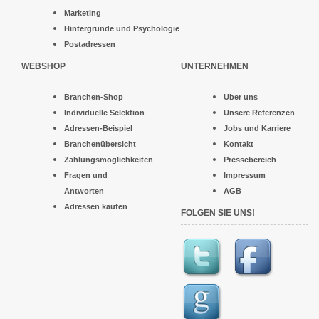
Marketing
Hintergründe und Psychologie
Postadressen
WEBSHOP
UNTERNEHMEN
Branchen-Shop
Über uns
Individuelle Selektion
Unsere Referenzen
Adressen-Beispiel
Jobs und Karriere
Branchenübersicht
Kontakt
Zahlungsmöglichkeiten
Pressebereich
Fragen und
Impressum
Antworten
AGB
Adressen kaufen
FOLGEN SIE UNS!