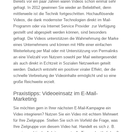
Bereits vor ein paar Jahren waren Videos schon einmal sehr
gefragt. In 2012 gewinnen Sie wieder an Beliebtheit, denn
mittlerweile ist die Technik fortgeschritten. Hochauflösende
Videos, die dank modernster Technologien direkt im Mail-
Programm oder via Internet Service Provider zur Verfügung
gestellt und abgespielt werden können, sind besonders
gefragt. Die Videos unterstützen die Wahrnehmung der Marke
eines Unternehmens und können mit Hilfe einer einfachen
Weiterleitung per Mail oder mit Unterstützung von Permalinks
an eine Vielzahl von Nutzern sowohl per Mail weitergesendet
als auch direkt in Echtzeit in Sozialen Netzwerken geteilt
werden. Dadurch entsteht ein positiver viraler Effekt, der die
schnelle Verbreitung der Videoinhalte ermöglicht und so eine
große Reichweite erzielt.
Praxistipps: Videoeinsatz im E-Mail-
Marketing
Sie möchten gern in Ihrer nächsten E-Mail-Kampagne ein
Video integrieren? Nutzen Sie ein Video mit echtem Mehrwert
für Ihre Zielgruppe. Stellen Sie sich im Vorfeld die Frage, was
Ihre Zielgruppe von diesem Video hat. Handelt es sich z. B.