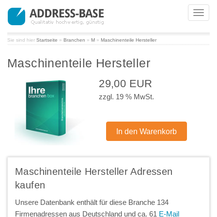
Toggl
navig
Sie sind hier
Startseite
»
Branchen
»
M
»
Maschinenteile Hersteller
Maschinenteile Hersteller
29,00 EUR
zzgl. 19 % MwSt.
Maschinenteile Hersteller Adressen
kaufen
Unsere Datenbank enthält für diese Branche 134
Firmenadressen aus Deutschland und ca. 61
E-Mail