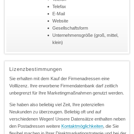
Telefax
E-Mail
Website
Gesellschaftsform
Unternehmensgröße (groß, mittel,
klein)
Lizenzbestimmungen
Sie erhalten mit dem Kauf der Firmenadressen eine
Volllizenz. Ihre erworbene Firmendatenbank darf zeitlich
unbegrenzt für Ihre Marketingmaßnahmen genutzt werden.
Sie haben also beliebig viel Zeit, Ihre potenziellen
Neukunden zu überzeugen. Beliebig oft und auf
verschiedenen Wegen! Unsere Datensätze enthalten neben
den Postadressen weitere
Kontaktmöglichkeiten
, die Sie
flexibel machen in Ihrer Direktmarketingstrategie und bei der