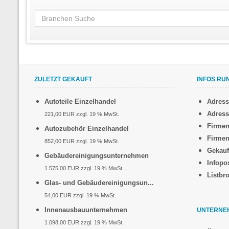
ZULETZT GEKAUFT
INFOS RU
Autoteile Einzelhandel
Adres
Adress
221,00 EUR zzgl. 19 % MwSt.
Firmen
Autozubehör Einzelhandel
Firmen
852,00 EUR zzgl. 19 % MwSt.
Gekauf
Gebäudereinigungsunternehmen
Infopo
1.575,00 EUR zzgl. 19 % MwSt.
Listbr
Glas- und Gebäudereinigungsun...
54,00 EUR zzgl. 19 % MwSt.
Innenausbauunternehmen
UNTERNE
1.098,00 EUR zzgl. 19 % MwSt.