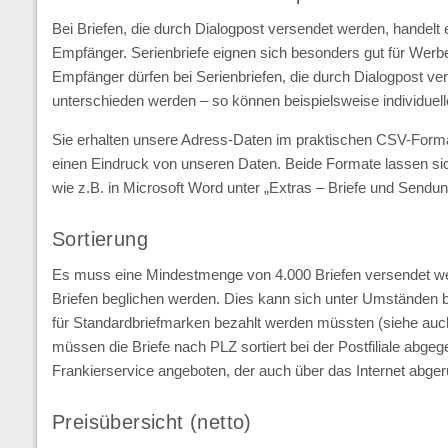
Bei Briefen, die durch Dialogpost versendet werden, handelt
Empfänger. Serienbriefe eignen sich besonders gut für Werbe
Empfänger dürfen bei Serienbriefen, die durch Dialogpost 
unterschieden werden – so können beispielsweise individue
Sie erhalten unsere Adress-Daten im praktischen CSV-Forma
einen Eindruck von unseren Daten. Beide Formate lassen sic
wie z.B. in Microsoft Word unter „Extras – Briefe und Sendung
Sortierung
Es muss eine Mindestmenge von 4.000 Briefen versendet wer
Briefen beglichen werden. Dies kann sich unter Umständen be
für Standardbriefmarken bezahlt werden müssten (siehe au
müssen die Briefe nach PLZ sortiert bei der Postfiliale ab
Frankierservice angeboten, der auch über das Internet abge
Preisübersicht (netto)