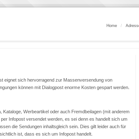
Home
/
Adress
ost eignet sich hervorragend zur Massenversendung von
dingungen können mit Dialogpost enorme Kosten gespart werden.
n, Kataloge, Werbeartikel oder auch Fremdbeilagen (mit anderem
 per Infopost versendet werden, es sei denn es handelt sich um
en die Sendungen inhaltsgleich sein. Dies gilt leider auch für
chtlich ist, dass es sich um Infopost handelt.