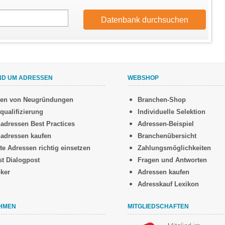
ND UM ADRESSEN
WEBSHOP
sen von Neugründungen
Branchen-Shop
qualifizierung
Individuelle Selektion
adressen Best Practices
Adressen-Beispiel
adressen kaufen
Branchenübersicht
te Adressen richtig einsetzen
Zahlungsmöglichkeiten
st Dialogpost
Fragen und Antworten
oker
Adressen kaufen
Adresskauf Lexikon
HMEN
MITGLIEDSCHAFTEN