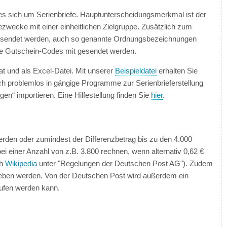
 es sich um Serienbriefe. Hauptunterscheidungsmerkmal ist der
zwecke mit einer einheitlichen Zielgruppe. Zusätzlich zum
versendet werden, auch so genannte Ordnungsbezeichnungen
lle Gutschein-Codes mit gesendet werden.
t und als Excel-Datei. Mit unserer
Beispieldatei
erhalten Sie
h problemlos in gängige Programme zur Serienbrieferstellung
en“ importieren. Eine Hilfestellung finden Sie
hier
.
den oder zumindest der Differenzbetrag bis zu den 4.000
i einer Anzahl von z.B. 3.800 rechnen, wenn alternativ 0,62 €
ch
Wikipedia
unter "Regelungen der Deutschen Post AG"). Zudem
gegeben werden. Von der Deutschen Post wird außerdem ein
rufen werden kann.