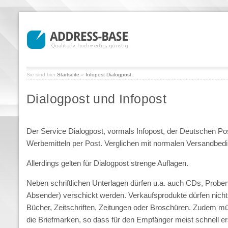
Sie sind hier
Startseite
»
Infopost Dialogpost
Dialogpost und Infopost
Der Service Dialogpost, vormals Infopost, der Deutschen P
Werbemitteln per Post. Verglichen mit normalen Versandbe
Allerdings gelten für Dialogpost strenge Auflagen.
Neben schriftlichen Unterlagen dürfen u.a. auch CDs, Probe
Absender) verschickt werden. Verkaufsprodukte dürfen nicht
Bücher, Zeitschriften, Zeitungen oder Broschüren. Zudem müss
die Briefmarken, so dass für den Empfänger meist schnell ersi