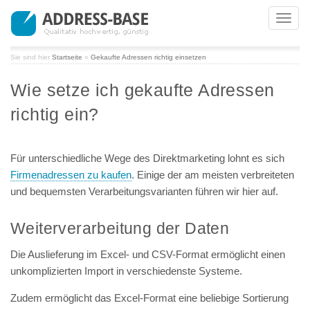
Toggl
navig
Sie sind hier
Startseite
»
Gekaufte Adressen richtig einsetzen
Wie setze ich gekaufte Adressen
richtig ein?
Für unterschiedliche Wege des Direktmarketing lohnt es sich
Firmenadressen zu kaufen
. Einige der am meisten verbreiteten
und bequemsten Verarbeitungsvarianten führen wir hier auf.
Weiterverarbeitung der Daten
Die Auslieferung im Excel- und CSV-Format ermöglicht einen
unkomplizierten Import in verschiedenste Systeme.
Zudem ermöglicht das Excel-Format eine beliebige Sortierung