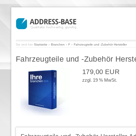
Sie sind hier
Startseite
»
Branchen
»
F
»
Fahrzeugteile und -Zubehör Hersteller
Fahrzeugteile und -Zubehör Herste
179,00 EUR
zzgl. 19 % MwSt.