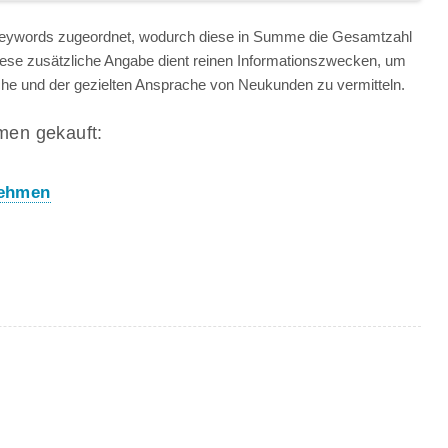
 Keywords zugeordnet, wodurch diese in Summe die Gesamtzahl
iese zusätzliche Angabe dient reinen Informationszwecken, um
anche und der gezielten Ansprache von Neukunden zu vermitteln.
men gekauft:
nehmen