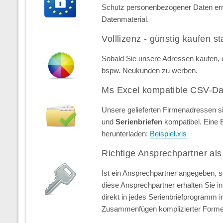
Schutz personenbezogener Daten erns
Datenmaterial.
Volllizenz - günstig kaufen st
Sobald Sie unsere Adressen kaufen, d
bspw. Neukunden zu werben.
Ms Excel kompatible CSV-Da
Unsere gelieferten Firmenadressen s
und
Serienbriefen
kompatibel. Eine 
herunterladen:
Beispiel.xls
Richtige Ansprechpartner als
Ist ein Ansprechpartner angegeben, 
diese Ansprechpartner erhalten Sie in 
direkt in jedes Serienbriefprogramm 
Zusammenfügen komplizierter Forme