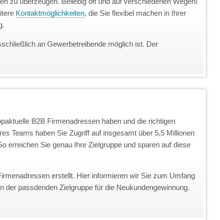
unden zu überzeugen. Beliebig oft und auf verschiedenen Wegen!
itere
Kontaktmöglichkeiten
, die Sie flexibel machen in Ihrer
g.
sschließlich an Gewerbetreibende möglich ist. Der
topaktuelle B2B Firmenadressen haben und die richtigen
eres Teams haben Sie Zugriff auf insgesamt über 5,5 Millionen
o erreichen Sie genau Ihre Zielgruppe und sparen auf diese
Firmenadressen erstellt. Hier informieren wir Sie zum Umfang
on der passdenden Zielgruppe für die Neukundengewinnung.