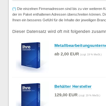
(*)
Die einzelnen Firmenadressen sind bis zu vier weiteren
der im Paket enthaltenen Adressen überschreiten können. D
Ihnen ein besseres Gefühl für die Inhalte der jeweiligen Br
Dieser Datensatz wird oft mit folgenden zusam
Metallbearbeitungsunter
ab 2,00 EUR
(zzgl. 19 % MwSt.)
Behälter Hersteller
129,00 EUR
(zzgl. 19 % MwSt.)