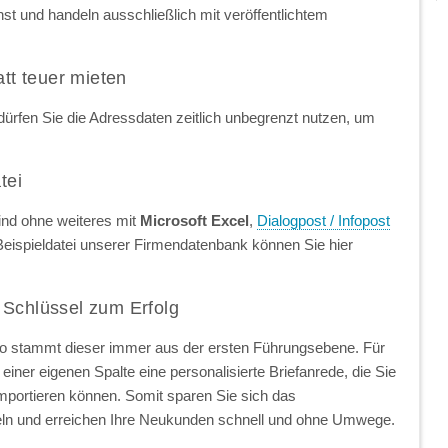
t und handeln ausschließlich mit veröffentlichtem
att teuer mieten
ürfen Sie die Adressdaten zeitlich unbegrenzt nutzen, um
tei
ind ohne weiteres mit
Microsoft Excel
,
Dialogpost / Infopost
Beispieldatei unserer Firmendatenbank können Sie hier
 Schlüssel zum Erfolg
so stammt dieser immer aus der ersten Führungsebene. Für
einer eigenen Spalte eine personalisierte Briefanrede, die Sie
importieren können. Somit sparen Sie sich das
ln und erreichen Ihre Neukunden schnell und ohne Umwege.