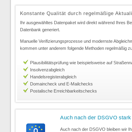
Konstante Qualität durch regelmäßige Aktual
Ihr ausgewähltes Datenpaket wird direkt während Ihres Best
Datenbank generiert.
Manuelle Verifizierungsprozesse und modernste Abgleichm
kommen unter anderem folgende Methoden regelmäßig zu
Plausibilitätsprüfung wie beispielsweise auf Straße
Insolvenzabgleich
Handelsregisterabgleich
Domaincheck und E-Mailchecks
Postalische Erreichbarkeitschecks
Auch nach der DSGVO stark
Auch nach der DSGVO bleiben wir Ihr