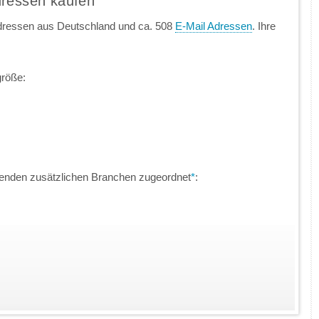
dressen kaufen
dressen aus Deutschland und ca. 508
E-Mail Adressen
. Ihre
größe:
genden zusätzlichen Branchen zugeordnet
*
: