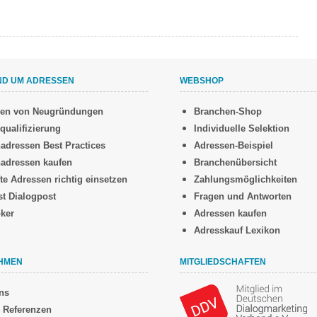
ND UM ADRESSEN
WEBSHOP
sen von Neugründungen
Branchen-Shop
qualifizierung
Individuelle Selektion
adressen Best Practices
Adressen-Beispiel
adressen kaufen
Branchenübersicht
te Adressen richtig einsetzen
Zahlungsmöglichkeiten
st Dialogpost
Fragen und Antworten
oker
Adressen kaufen
Adresskauf Lexikon
HMEN
MITGLIEDSCHAFTEN
ns
 Referenzen