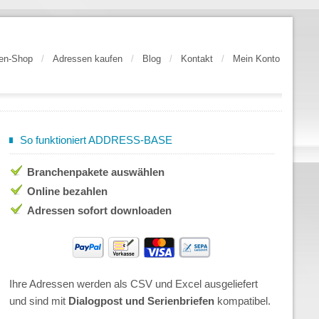
en-Shop
/
Adressen kaufen
/
Blog
/
Kontakt
/
Mein Konto
So funktioniert ADDRESS-BASE
Branchenpakete auswählen
Online bezahlen
Adressen sofort downloaden
Ihre Adressen werden als CSV und Excel ausgeliefert
und sind mit
Dialogpost und Serienbriefen
kompatibel.