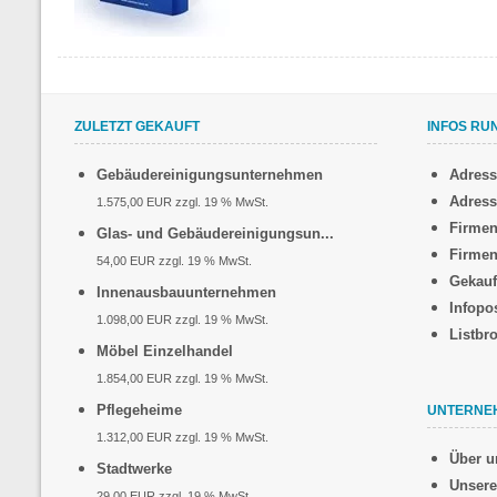
ZULETZT GEKAUFT
INFOS RU
Gebäudereinigungsunternehmen
Adres
Adress
1.575,00 EUR zzgl. 19 % MwSt.
Firmen
Glas- und Gebäudereinigungsun...
Firmen
54,00 EUR zzgl. 19 % MwSt.
Gekauf
Innenausbauunternehmen
Infopo
1.098,00 EUR zzgl. 19 % MwSt.
Listbr
Möbel Einzelhandel
1.854,00 EUR zzgl. 19 % MwSt.
Pflegeheime
UNTERNE
1.312,00 EUR zzgl. 19 % MwSt.
Über u
Stadtwerke
Unsere
29,00 EUR zzgl. 19 % MwSt.