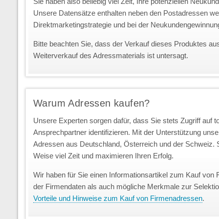
Sie haben also beliebig viel Zeit, Ihre potenziellen Neuk
Unsere Datensätze enthalten neben den Postadressen we
Direktmarketingstrategie und bei der Neukundengewinnun
Bitte beachten Sie, dass der Verkauf dieses Produktes au
Weiterverkauf des Adressmaterials ist untersagt.
Warum Adressen kaufen?
Unsere Experten sorgen dafür, dass Sie stets Zugriff auf 
Ansprechpartner identifizieren. Mit der Unterstützung uns
Adressen aus Deutschland, Österreich und der Schweiz. S
Weise viel Zeit und maximieren Ihren Erfolg.
Wir haben für Sie einen Informationsartikel zum Kauf von 
der Firmendaten als auch mögliche Merkmale zur Selekti
Vorteile und Hinweise zum Kauf von Firmenadressen
.