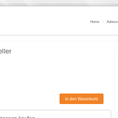
Home
/
Adress
ller