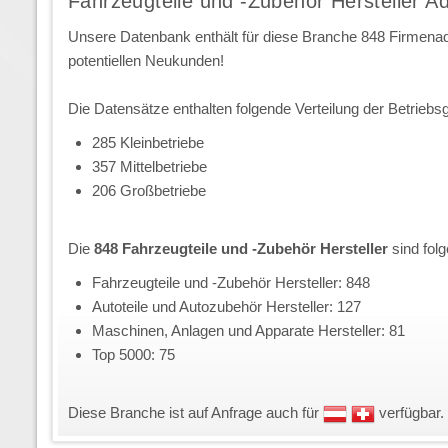
Fahrzeugteile und -Zubehör Hersteller A
Unsere Datenbank enthält für diese Branche 848 Firmena
potentiellen Neukunden!
Die Datensätze enthalten folgende Verteilung der Betriebs
285 Kleinbetriebe
357 Mittelbetriebe
206 Großbetriebe
Die
848 Fahrzeugteile und -Zubehör Hersteller
sind fol
Fahrzeugteile und -Zubehör Hersteller: 848
Autoteile und Autozubehör Hersteller: 127
Maschinen, Anlagen und Apparate Hersteller: 81
Top 5000: 75
Diese Branche ist auf Anfrage auch für
verfügbar.