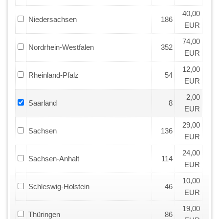
40,00
Niedersachsen
186
EUR
74,00
Nordrhein-Westfalen
352
EUR
12,00
Rheinland-Pfalz
54
EUR
2,00
Saarland
8
EUR
29,00
Sachsen
136
EUR
24,00
Sachsen-Anhalt
114
EUR
10,00
Schleswig-Holstein
46
EUR
19,00
Thüringen
86