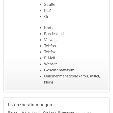
Straße
PLZ
Ort
Kreis
Bundesland
Vorwahl
Telefon
Telefax
E-Mail
Website
Gesellschaftsform
Unternehmensgröße (groß, mittel,
klein)
Lizenzbestimmungen
Sie erhalten mit dem Kauf der Firmenadressen eine