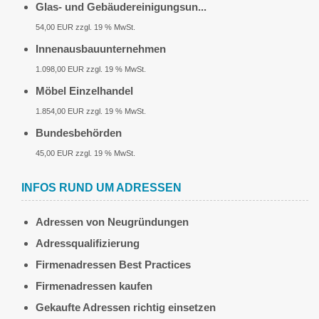
Glas- und Gebäudereinigungsun...
54,00 EUR zzgl. 19 % MwSt.
Innenausbauunternehmen
1.098,00 EUR zzgl. 19 % MwSt.
Möbel Einzelhandel
1.854,00 EUR zzgl. 19 % MwSt.
Bundesbehörden
45,00 EUR zzgl. 19 % MwSt.
INFOS RUND UM ADRESSEN
Adressen von Neugründungen
Adressqualifizierung
Firmenadressen Best Practices
Firmenadressen kaufen
Gekaufte Adressen richtig einsetzen