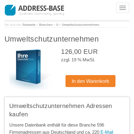
Toggl
navig
Sie sind hier
Startseite
»
Branchen
»
U
»
Umweltschutzunternehmen
Umweltschutzunternehmen
126,00 EUR
zzgl. 19 % MwSt.
Umweltschutzunternehmen Adressen
kaufen
Unsere Datenbank enthält für diese Branche 596
Firmenadressen aus Deutschland und ca. 220
E-Mail