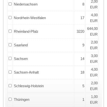
2,00
Niedersachsen
8
EUR
4,00
Nordrhein-Westfalen
17
EUR
644,00
Rheinland-Pfalz
3220
EUR
2,00
Saarland
9
EUR
3,00
Sachsen
14
EUR
4,00
Sachsen-Anhalt
18
EUR
2,00
Schleswig-Holstein
5
EUR
1,00
Thüringen
1
EUR