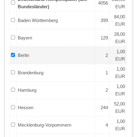
4056
Bundesländer)
EUR
84,00
Baden Württemberg
399
EUR
28,00
Bayern
129
EUR
1,00
Berlin
2
EUR
1,00
Brandenburg
1
EUR
1,00
Hamburg
2
EUR
52,00
Hessen
244
EUR
1,00
Mecklenburg-Vorpommern
4
EUR