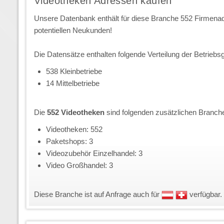
Videotheken Adressen kaufen
Unsere Datenbank enthält für diese Branche 552 Firmena
potentiellen Neukunden!
Die Datensätze enthalten folgende Verteilung der Betriebs
538 Kleinbetriebe
14 Mittelbetriebe
Die
552 Videotheken
sind folgenden zusätzlichen Branch
Videotheken: 552
Paketshops: 3
Videozubehör Einzelhandel: 3
Video Großhandel: 3
Diese Branche ist auf Anfrage auch für
verfügbar.