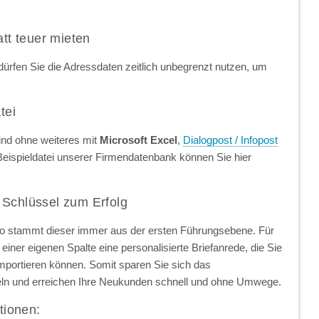
att teuer mieten
ürfen Sie die Adressdaten zeitlich unbegrenzt nutzen, um
tei
ind ohne weiteres mit
Microsoft Excel
,
Dialogpost / Infopost
Beispieldatei unserer Firmendatenbank können Sie hier
 Schlüssel zum Erfolg
so stammt dieser immer aus der ersten Führungsebene. Für
einer eigenen Spalte eine personalisierte Briefanrede, die Sie
importieren können. Somit sparen Sie sich das
ln und erreichen Ihre Neukunden schnell und ohne Umwege.
tionen: