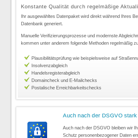
Konstante Qualität durch regelmäßige Aktual
Ihr ausgewähltes Datenpaket wird direkt während Ihres Best
Datenbank generiert.
Manuelle Verifizierungsprozesse und modernste Abgleichm
kommen unter anderem folgende Methoden regelmäßig zu
Plausibilitätsprüfung wie beispielsweise auf Straße
Insolvenzabgleich
Handelsregisterabgleich
Domaincheck und E-Mailchecks
Postalische Erreichbarkeitschecks
Auch nach der DSGVO stark
Auch nach der DSGVO bleiben wir Ihr
Schutz personenbezogener Daten erns