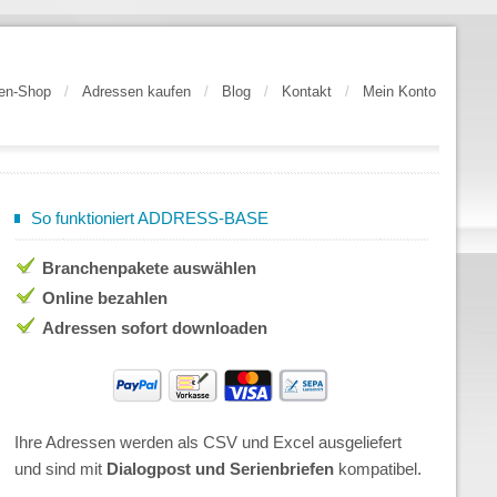
en-Shop
/
Adressen kaufen
/
Blog
/
Kontakt
/
Mein Konto
So funktioniert ADDRESS-BASE
Branchenpakete auswählen
Online bezahlen
Adressen sofort downloaden
Ihre Adressen werden als CSV und Excel ausgeliefert
und sind mit
Dialogpost und Serienbriefen
kompatibel.