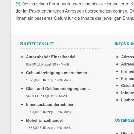
(*)
Die einzelnen Firmenadressen sind bis zu vier weiteren
der im Paket enthaltenen Adressen überschreiten können. D
Ihnen ein besseres Gefühl für die Inhalte der jeweiligen Br
ZULETZT GEKAUFT
INFOS RU
Autozubehör Einzelhandel
Adres
Adress
852,00 EUR zzgl. 19 % MwSt.
Firmen
Gebäudereinigungsunternehmen
Firmen
1.575,00 EUR zzgl. 19 % MwSt.
Gekauf
Glas- und Gebäudereinigungsun...
Infopo
54,00 EUR zzgl. 19 % MwSt.
Listbr
Innenausbauunternehmen
1.098,00 EUR zzgl. 19 % MwSt.
Möbel Einzelhandel
UNTERNE
1.854,00 EUR zzgl. 19 % MwSt.
Über u