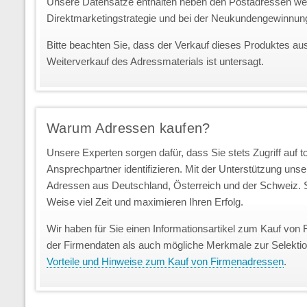
Unsere Datensätze enthalten neben den Postadressen we
Direktmarketingstrategie und bei der Neukundengewinnun
Bitte beachten Sie, dass der Verkauf dieses Produktes au
Weiterverkauf des Adressmaterials ist untersagt.
Warum Adressen kaufen?
Unsere Experten sorgen dafür, dass Sie stets Zugriff auf 
Ansprechpartner identifizieren. Mit der Unterstützung uns
Adressen aus Deutschland, Österreich und der Schweiz. S
Weise viel Zeit und maximieren Ihren Erfolg.
Wir haben für Sie einen Informationsartikel zum Kauf von 
der Firmendaten als auch mögliche Merkmale zur Selekti
Vorteile und Hinweise zum Kauf von Firmenadressen
.