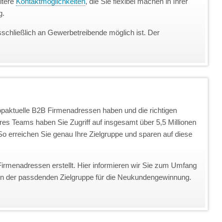
itere
Kontaktmöglichkeiten
, die Sie flexibel machen in Ihrer
g.
sschließlich an Gewerbetreibende möglich ist. Der
topaktuelle B2B Firmenadressen haben und die richtigen
eres Teams haben Sie Zugriff auf insgesamt über 5,5 Millionen
o erreichen Sie genau Ihre Zielgruppe und sparen auf diese
Firmenadressen erstellt. Hier informieren wir Sie zum Umfang
on der passdenden Zielgruppe für die Neukundengewinnung.