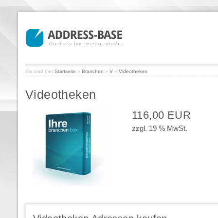
Sie sind hier
Startseite
»
Branchen
»
V
»
Videotheken
Videotheken
116,00 EUR
zzgl. 19 % MwSt.