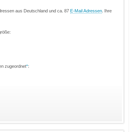
dressen aus Deutschland und ca. 87
E-Mail Adressen
. Ihre
größe:
en zugeordnet
*
: