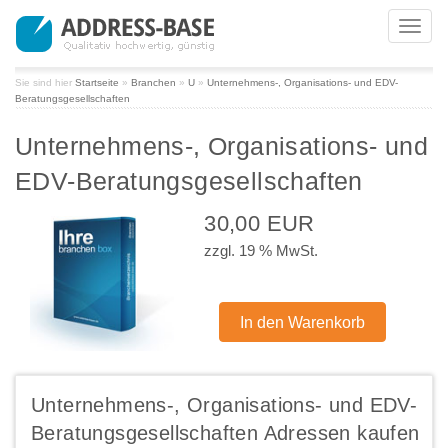
Toggl
navig
Sie sind hier
Startseite
»
Branchen
»
U
»
Unternehmens-, Organisations- und EDV-
Beratungsgesellschaften
Unternehmens-, Organisations- und
EDV-Beratungsgesellschaften
30,00 EUR
zzgl. 19 % MwSt.
Unternehmens-, Organisations- und EDV-
Beratungsgesellschaften Adressen kaufen