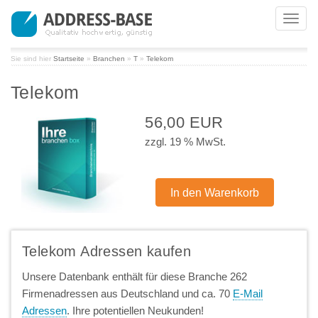
Toggl
navig
Sie sind hier
Startseite
»
Branchen
»
T
»
Telekom
Telekom
56,00 EUR
zzgl. 19 % MwSt.
Telekom Adressen kaufen
Unsere Datenbank enthält für diese Branche 262
Firmenadressen aus Deutschland und ca. 70
E-Mail
Adressen
. Ihre potentiellen Neukunden!