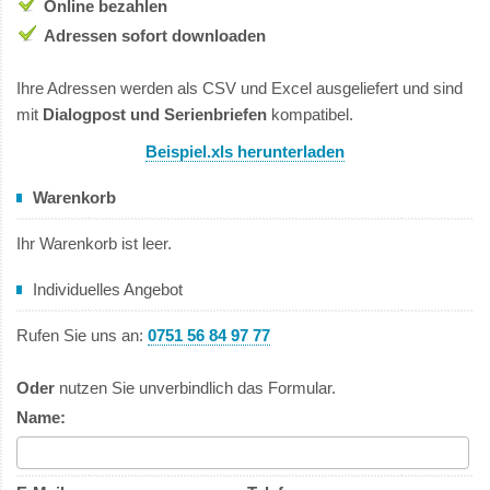
Online bezahlen
Adressen sofort downloaden
Ihre Adressen werden als CSV und Excel ausgeliefert und sind
mit
Dialogpost und Serienbriefen
kompatibel.
Beispiel.xls herunterladen
Warenkorb
Ihr Warenkorb ist leer.
Individuelles Angebot
Rufen Sie uns an:
0751 56 84 97 77
Oder
nutzen Sie unverbindlich das Formular.
Name: