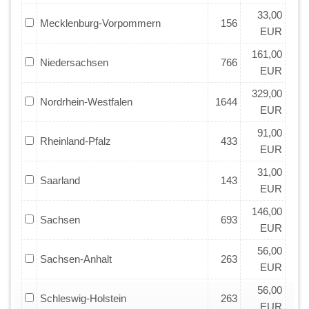
33,00
Mecklenburg-Vorpommern
156
EUR
161,00
Niedersachsen
766
EUR
329,00
Nordrhein-Westfalen
1644
EUR
91,00
Rheinland-Pfalz
433
EUR
31,00
Saarland
143
EUR
146,00
Sachsen
693
EUR
56,00
Sachsen-Anhalt
263
EUR
56,00
Schleswig-Holstein
263
EUR