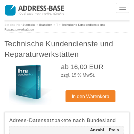
Toggl
navig
Sie sind hier
Startseite
»
Branchen
»
T
»
Technische Kundendienste und
Reparaturwerkstätten
Technische Kundendienste und
Reparaturwerkstätten
ab 16,00 EUR
zzgl. 19 % MwSt.
Adress-Datensatzpakete nach Bundesland
Anzahl
Preis