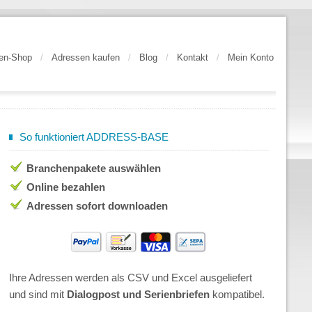
en-Shop
/
Adressen kaufen
/
Blog
/
Kontakt
/
Mein Konto
So funktioniert ADDRESS-BASE
Branchenpakete auswählen
Online bezahlen
Adressen sofort downloaden
Ihre Adressen werden als CSV und Excel ausgeliefert
und sind mit
Dialogpost und Serienbriefen
kompatibel.