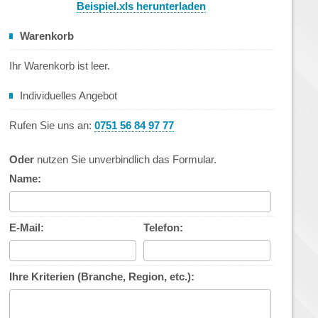
Beispiel.xls herunterladen
Warenkorb
Ihr Warenkorb ist leer.
Individuelles Angebot
Rufen Sie uns an:
0751 56 84 97 77
Oder
nutzen Sie unverbindlich das Formular.
Name:
E-Mail:
Telefon:
Ihre Kriterien (Branche, Region, etc.):