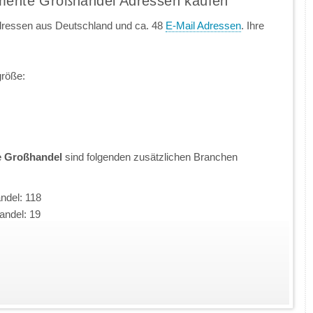
rumente Großhandel Adressen kaufen
dressen aus Deutschland und ca. 48
E-Mail Adressen
. Ihre
größe:
te Großhandel
sind folgenden zusätzlichen Branchen
ndel: 118
andel: 19