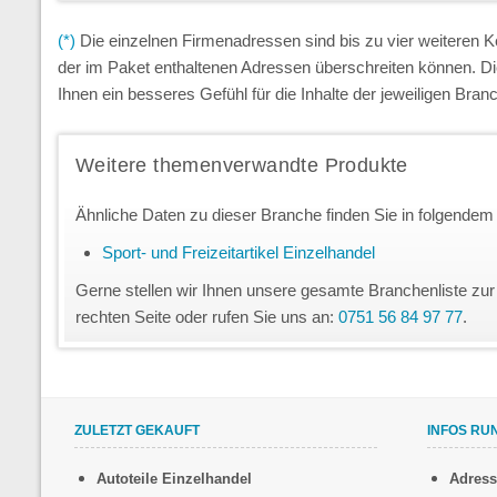
(*)
Die einzelnen Firmenadressen sind bis zu vier weiteren
der im Paket enthaltenen Adressen überschreiten können. D
Ihnen ein besseres Gefühl für die Inhalte der jeweiligen Br
Weitere themenverwandte Produkte
Ähnliche Daten zu dieser Branche finden Sie in folgendem
Sport- und Freizeitartikel Einzelhandel
Gerne stellen wir Ihnen unsere gesamte Branchenliste zur
rechten Seite oder rufen Sie uns an:
0751 56 84 97 77
.
ZULETZT GEKAUFT
INFOS RU
Autoteile Einzelhandel
Adres