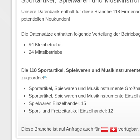
Sportartikel, Spielwaren und Musikinst
Unsere Datenbank enthält für diese Branche 118 Firmena
potentiellen Neukunden!
Die Datensätze enthalten folgende Verteilung der Betriebs
94 Kleinbetriebe
24 Mittelbetriebe
Die
118 Sportartikel, Spielwaren und Musikinstrumen
zugeordnet
*
:
Sportartikel, Spielwaren und Musikinstrumente Großha
Sportartikel, Spielwaren und Musikinstrumente Einzelh
Spielwaren Einzelhandel: 15
Sport- und Freizeitartikel Einzelhandel: 12
Diese Branche ist auf Anfrage auch für
verfügbar.