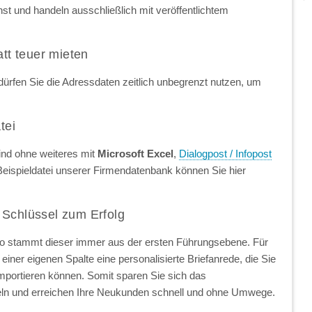
t und handeln ausschließlich mit veröffentlichtem
att teuer mieten
ürfen Sie die Adressdaten zeitlich unbegrenzt nutzen, um
tei
ind ohne weiteres mit
Microsoft Excel
,
Dialogpost / Infopost
Beispieldatei unserer Firmendatenbank können Sie hier
 Schlüssel zum Erfolg
so stammt dieser immer aus der ersten Führungsebene. Für
einer eigenen Spalte eine personalisierte Briefanrede, die Sie
importieren können. Somit sparen Sie sich das
ln und erreichen Ihre Neukunden schnell und ohne Umwege.