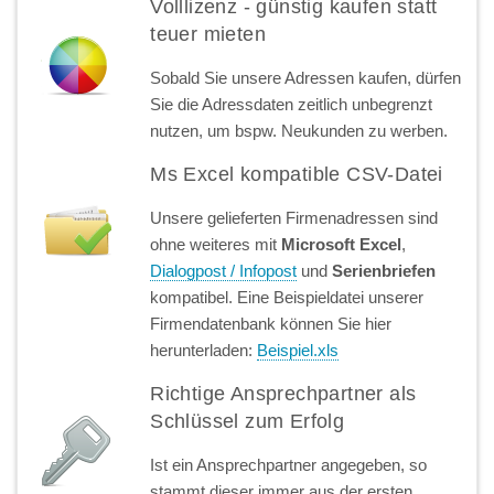
Volllizenz - günstig kaufen statt
teuer mieten
Sobald Sie unsere Adressen kaufen, dürfen
Sie die Adressdaten zeitlich unbegrenzt
nutzen, um bspw. Neukunden zu werben.
Ms Excel kompatible CSV-Datei
Unsere gelieferten Firmenadressen sind
ohne weiteres mit
Microsoft Excel
,
Dialogpost / Infopost
und
Serienbriefen
kompatibel. Eine Beispieldatei unserer
Firmendatenbank können Sie hier
herunterladen:
Beispiel.xls
Richtige Ansprechpartner als
Schlüssel zum Erfolg
Ist ein Ansprechpartner angegeben, so
stammt dieser immer aus der ersten