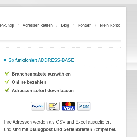
en-Shop
/
Adressen kaufen
/
Blog
/
Kontakt
/
Mein Konto
So funktioniert ADDRESS-BASE
Branchenpakete auswählen
Online bezahlen
Adressen sofort downloaden
Ihre Adressen werden als CSV und Excel ausgeliefert
und sind mit
Dialogpost und Serienbriefen
kompatibel.