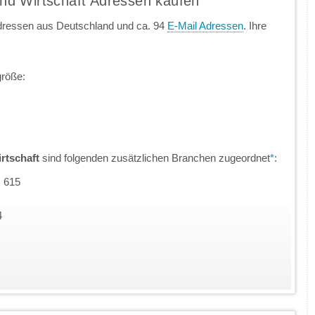
nd Wirtschaft Adressen kaufen
dressen aus Deutschland und ca. 94
E-Mail Adressen
. Ihre
größe:
rtschaft
sind folgenden zusätzlichen Branchen zugeordnet
*
:
: 615
4