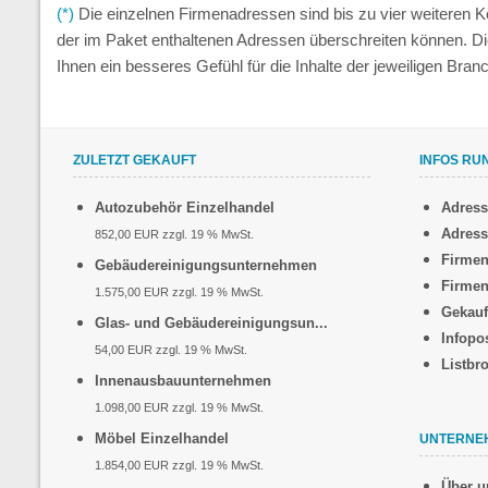
(*)
Die einzelnen Firmenadressen sind bis zu vier weiteren
der im Paket enthaltenen Adressen überschreiten können. D
Ihnen ein besseres Gefühl für die Inhalte der jeweiligen Br
ZULETZT GEKAUFT
INFOS RU
Autozubehör Einzelhandel
Adres
Adress
852,00 EUR zzgl. 19 % MwSt.
Firmen
Gebäudereinigungsunternehmen
Firmen
1.575,00 EUR zzgl. 19 % MwSt.
Gekauf
Glas- und Gebäudereinigungsun...
Infopo
54,00 EUR zzgl. 19 % MwSt.
Listbr
Innenausbauunternehmen
1.098,00 EUR zzgl. 19 % MwSt.
Möbel Einzelhandel
UNTERNE
1.854,00 EUR zzgl. 19 % MwSt.
Über u