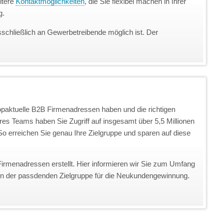
itere
Kontaktmöglichkeiten
, die Sie flexibel machen in Ihrer
g.
sschließlich an Gewerbetreibende möglich ist. Der
topaktuelle B2B Firmenadressen haben und die richtigen
eres Teams haben Sie Zugriff auf insgesamt über 5,5 Millionen
o erreichen Sie genau Ihre Zielgruppe und sparen auf diese
Firmenadressen erstellt. Hier informieren wir Sie zum Umfang
on der passdenden Zielgruppe für die Neukundengewinnung.