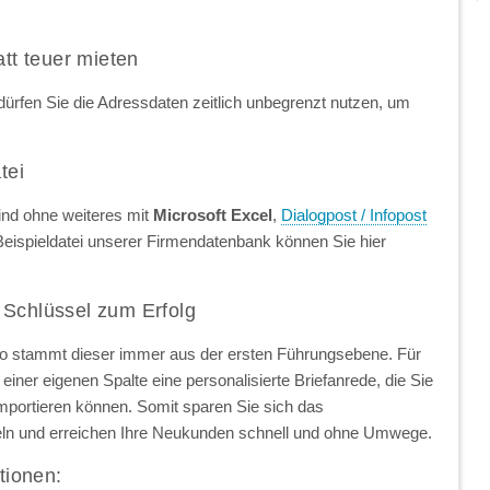
att teuer mieten
ürfen Sie die Adressdaten zeitlich unbegrenzt nutzen, um
tei
ind ohne weiteres mit
Microsoft Excel
,
Dialogpost / Infopost
Beispieldatei unserer Firmendatenbank können Sie hier
 Schlüssel zum Erfolg
so stammt dieser immer aus der ersten Führungsebene. Für
einer eigenen Spalte eine personalisierte Briefanrede, die Sie
importieren können. Somit sparen Sie sich das
ln und erreichen Ihre Neukunden schnell und ohne Umwege.
tionen: