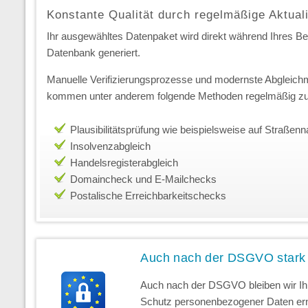
Konstante Qualität durch regelmäßige Aktual
Ihr ausgewähltes Datenpaket wird direkt während Ihres Best
Datenbank generiert.
Manuelle Verifizierungsprozesse und modernste Abgleichm
kommen unter anderem folgende Methoden regelmäßig zu
Plausibilitätsprüfung wie beispielsweise auf Straße
Insolvenzabgleich
Handelsregisterabgleich
Domaincheck und E-Mailchecks
Postalische Erreichbarkeitschecks
Auch nach der DSGVO stark
Auch nach der DSGVO bleiben wir Ihr
Schutz personenbezogener Daten erns