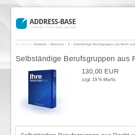
Sie sind hier
Startseite
»
Branchen
»
S
»
Selbständige Berufsgruppen aus Recht und 
Selbständige Berufsgruppen aus R
130,00 EUR
zzgl. 19 % MwSt.