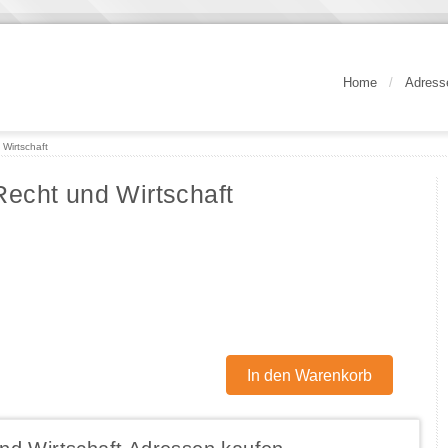
Home
/
Adress
Wirtschaft
echt und Wirtschaft