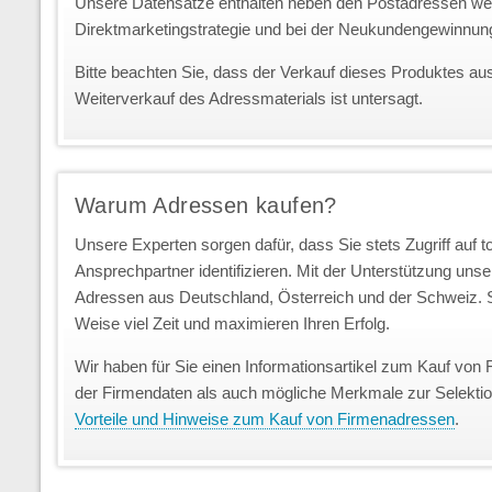
Unsere Datensätze enthalten neben den Postadressen we
Direktmarketingstrategie und bei der Neukundengewinnun
Bitte beachten Sie, dass der Verkauf dieses Produktes au
Weiterverkauf des Adressmaterials ist untersagt.
Warum Adressen kaufen?
Unsere Experten sorgen dafür, dass Sie stets Zugriff auf 
Ansprechpartner identifizieren. Mit der Unterstützung uns
Adressen aus Deutschland, Österreich und der Schweiz. S
Weise viel Zeit und maximieren Ihren Erfolg.
Wir haben für Sie einen Informationsartikel zum Kauf von 
der Firmendaten als auch mögliche Merkmale zur Selekti
Vorteile und Hinweise zum Kauf von Firmenadressen
.