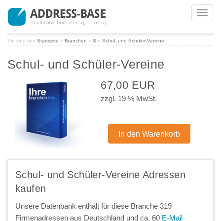
Toggl
navig
Sie sind hier
Startseite
»
Branchen
»
S
»
Schul- und Schüler-Vereine
Schul- und Schüler-Vereine
67,00 EUR
zzgl. 19 % MwSt.
Schul- und Schüler-Vereine Adressen
kaufen
Unsere Datenbank enthält für diese Branche 319
Firmenadressen aus Deutschland und ca. 60
E-Mail