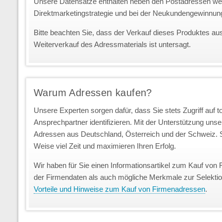
Unsere Datensätze enthalten neben den Postadressen we
Direktmarketingstrategie und bei der Neukundengewinnun
Bitte beachten Sie, dass der Verkauf dieses Produktes au
Weiterverkauf des Adressmaterials ist untersagt.
Warum Adressen kaufen?
Unsere Experten sorgen dafür, dass Sie stets Zugriff auf 
Ansprechpartner identifizieren. Mit der Unterstützung uns
Adressen aus Deutschland, Österreich und der Schweiz. S
Weise viel Zeit und maximieren Ihren Erfolg.
Wir haben für Sie einen Informationsartikel zum Kauf von 
der Firmendaten als auch mögliche Merkmale zur Selekti
Vorteile und Hinweise zum Kauf von Firmenadressen
.