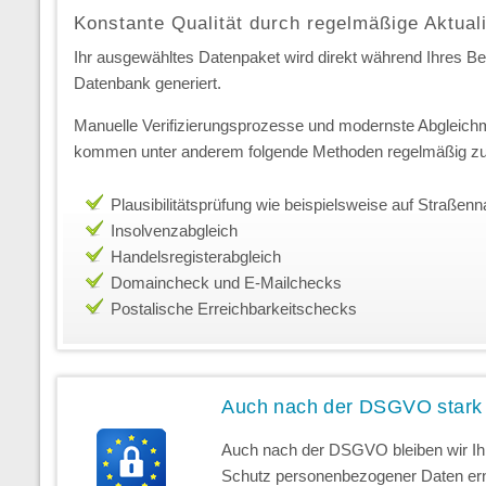
Konstante Qualität durch regelmäßige Aktual
Ihr ausgewähltes Datenpaket wird direkt während Ihres Best
Datenbank generiert.
Manuelle Verifizierungsprozesse und modernste Abgleichm
kommen unter anderem folgende Methoden regelmäßig zu
Plausibilitätsprüfung wie beispielsweise auf Straße
Insolvenzabgleich
Handelsregisterabgleich
Domaincheck und E-Mailchecks
Postalische Erreichbarkeitschecks
Auch nach der DSGVO stark
Auch nach der DSGVO bleiben wir Ihr
Schutz personenbezogener Daten erns