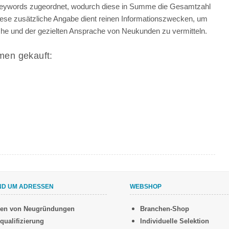
 Keywords zugeordnet, wodurch diese in Summe die Gesamtzahl
iese zusätzliche Angabe dient reinen Informationszwecken, um
anche und der gezielten Ansprache von Neukunden zu vermitteln.
men gekauft:
ND UM ADRESSEN
WEBSHOP
sen von Neugründungen
Branchen-Shop
qualifizierung
Individuelle Selektion