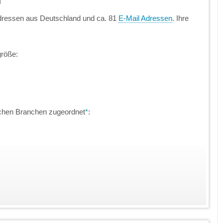
n
dressen aus Deutschland und ca. 81
E-Mail Adressen
. Ihre
größe:
ichen Branchen zugeordnet
*
: