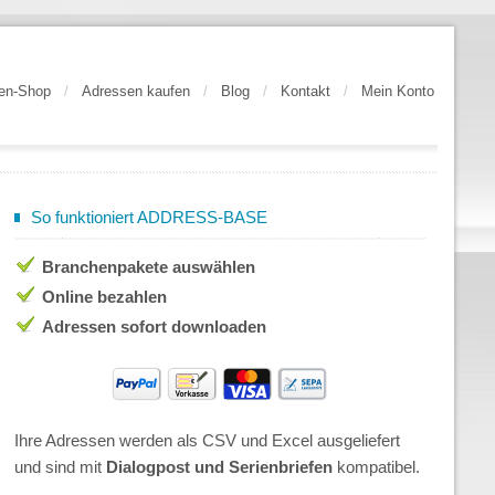
en-Shop
/
Adressen kaufen
/
Blog
/
Kontakt
/
Mein Konto
So funktioniert ADDRESS-BASE
Branchenpakete auswählen
Online bezahlen
Adressen sofort downloaden
Ihre Adressen werden als CSV und Excel ausgeliefert
und sind mit
Dialogpost und Serienbriefen
kompatibel.