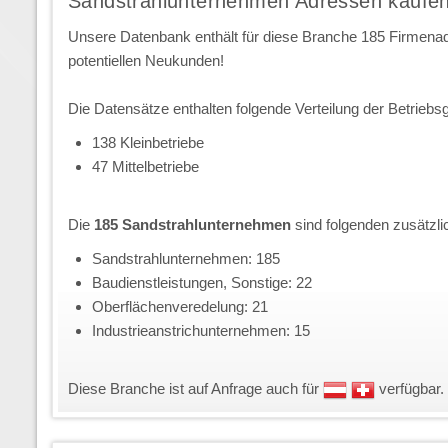
Sandstrahlunternehmen Adressen kaufe
Unsere Datenbank enthält für diese Branche 185 Firmena
potentiellen Neukunden!
Die Datensätze enthalten folgende Verteilung der Betriebs
138 Kleinbetriebe
47 Mittelbetriebe
Die
185 Sandstrahlunternehmen
sind folgenden zusätzl
Sandstrahlunternehmen: 185
Baudienstleistungen, Sonstige: 22
Oberflächenveredelung: 21
Industrieanstrichunternehmen: 15
Diese Branche ist auf Anfrage auch für
verfügbar.