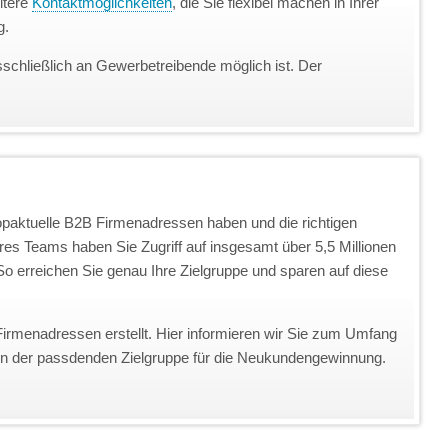
itere
Kontaktmöglichkeiten
, die Sie flexibel machen in Ihrer
g.
sschließlich an Gewerbetreibende möglich ist. Der
topaktuelle B2B Firmenadressen haben und die richtigen
eres Teams haben Sie Zugriff auf insgesamt über 5,5 Millionen
o erreichen Sie genau Ihre Zielgruppe und sparen auf diese
Firmenadressen erstellt. Hier informieren wir Sie zum Umfang
on der passdenden Zielgruppe für die Neukundengewinnung.