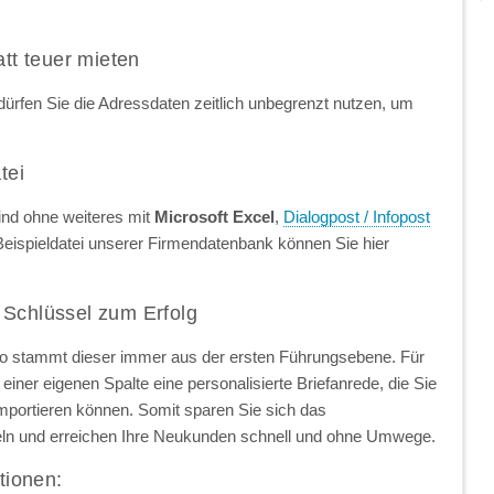
att teuer mieten
ürfen Sie die Adressdaten zeitlich unbegrenzt nutzen, um
tei
ind ohne weiteres mit
Microsoft Excel
,
Dialogpost / Infopost
Beispieldatei unserer Firmendatenbank können Sie hier
 Schlüssel zum Erfolg
so stammt dieser immer aus der ersten Führungsebene. Für
einer eigenen Spalte eine personalisierte Briefanrede, die Sie
importieren können. Somit sparen Sie sich das
ln und erreichen Ihre Neukunden schnell und ohne Umwege.
tionen: