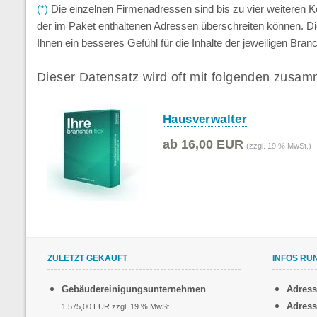
(*)
Die einzelnen Firmenadressen sind bis zu vier weiteren
der im Paket enthaltenen Adressen überschreiten können. D
Ihnen ein besseres Gefühl für die Inhalte der jeweiligen Br
Dieser Datensatz wird oft mit folgenden zusam
Hausverwalter
ab 16,00 EUR
(zzgl. 19 % MwSt.)
ZULETZT GEKAUFT
INFOS RU
Gebäudereinigungsunternehmen
Adres
Adress
1.575,00 EUR zzgl. 19 % MwSt.