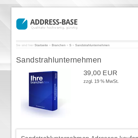
Sie sind hier
Startseite
»
Branchen
»
S
»
Sandstrahlunternehmen
Sandstrahlunternehmen
39,00 EUR
zzgl. 19 % MwSt.