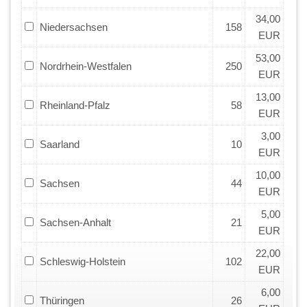
34,00
Niedersachsen
158
EUR
53,00
Nordrhein-Westfalen
250
EUR
13,00
Rheinland-Pfalz
58
EUR
3,00
Saarland
10
EUR
10,00
Sachsen
44
EUR
5,00
Sachsen-Anhalt
21
EUR
22,00
Schleswig-Holstein
102
EUR
6,00
Thüringen
26