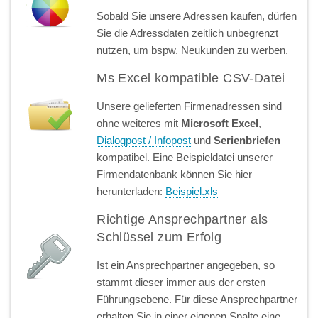
Sobald Sie unsere Adressen kaufen, dürfen
Sie die Adressdaten zeitlich unbegrenzt
nutzen, um bspw. Neukunden zu werben.
Ms Excel kompatible CSV-Datei
Unsere gelieferten Firmenadressen sind
ohne weiteres mit
Microsoft Excel
,
Dialogpost / Infopost
und
Serienbriefen
kompatibel. Eine Beispieldatei unserer
Firmendatenbank können Sie hier
herunterladen:
Beispiel.xls
Richtige Ansprechpartner als
Schlüssel zum Erfolg
Ist ein Ansprechpartner angegeben, so
stammt dieser immer aus der ersten
Führungsebene. Für diese Ansprechpartner
erhalten Sie in einer eigenen Spalte eine