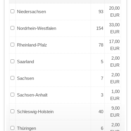
20,00
Niedersachsen
93
EUR
33,00
Nordrhein-Westfalen
154
EUR
17,00
Rheinland-Pfalz
78
EUR
2,00
Saarland
5
EUR
2,00
Sachsen
7
EUR
1,00
Sachsen-Anhalt
3
EUR
9,00
Schleswig-Holstein
40
EUR
2,00
Thüringen
6