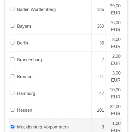
39,00
Baden Württemberg
185
EUR
76,00
Bayern
360
EUR
8,00
Berlin
36
EUR
2,00
Brandenburg
7
EUR
3,00
Bremen
11
EUR
10,00
Hamburg
47
EUR
22,00
Hessen
101
EUR
1,00
Mecklenburg-Vorpommern
3
EUR