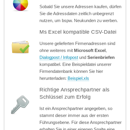
Sobald Sie unsere Adressen kaufen, dürfen
Sie die Adressdaten zeitlich unbegrenzt
nutzen, um bspw. Neukunden zu werben.
Ms Excel kompatible CSV-Datei
Unsere gelieferten Firmenadressen sind
ohne weiteres mit
Microsoft Excel
,
Dialogpost / Infopost
und
Serienbriefen
kompatibel. Eine Beispieldatei unserer
Firmendatenbank können Sie hier
herunterladen:
Beispiel.xls
Richtige Ansprechpartner als
Schlüssel zum Erfolg
Ist ein Ansprechpartner angegeben, so
stammt dieser immer aus der ersten
Führungsebene. Für diese Ansprechpartner
erhalten Sie in einer eigenen Spalte eine