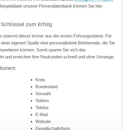
Beispieldatei unserer Firmendatenbank können Sie hier
 Schlüssel zum Erfolg
so stammt dieser immer aus der ersten Führungsebene. Für
einer eigenen Spalte eine personalisierte Briefanrede, die Sie
importieren können. Somit sparen Sie sich das
ln und erreichen Ihre Neukunden schnell und ohne Umwege.
tionen:
Kreis
Bundesland
Vorwahl
Telefon
Telefax
E-Mail
Website
Gesellschaftsform