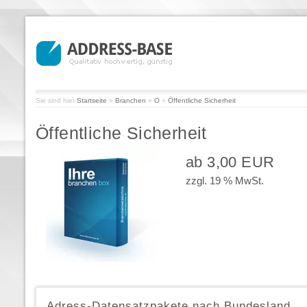
Sie sind hier
Startseite
»
Branchen
»
O
»
Öffentliche Sicherheit
Öffentliche Sicherheit
ab 3,00 EUR
zzgl. 19 % MwSt.
Adress-Datensatzpakete nach Bundesland