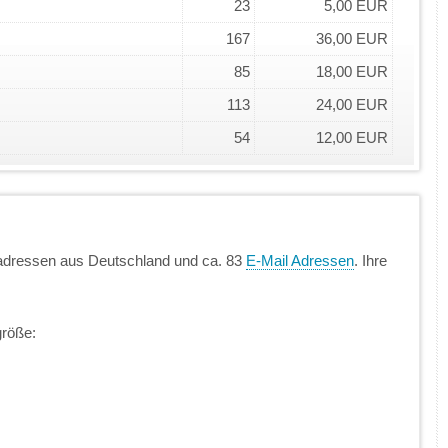
23
5,00 EUR
167
36,00 EUR
85
18,00 EUR
113
24,00 EUR
54
12,00 EUR
adressen aus Deutschland und ca. 83
E-Mail Adressen
. Ihre
größe: