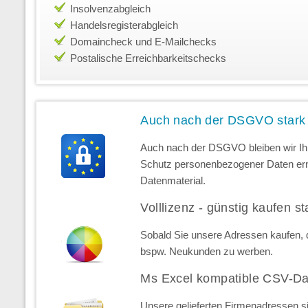
Insolvenzabgleich
Handelsregisterabgleich
Domaincheck und E-Mailchecks
Postalische Erreichbarkeitschecks
Auch nach der DSGVO stark
Auch nach der DSGVO bleiben wir Ihr
Schutz personenbezogener Daten erns
Datenmaterial.
Volllizenz - günstig kaufen st
Sobald Sie unsere Adressen kaufen, d
bspw. Neukunden zu werben.
Ms Excel kompatible CSV-Da
Unsere gelieferten Firmenadressen s