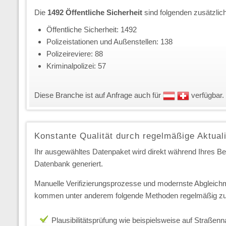
Die
1492 Öffentliche Sicherheit
sind folgenden zusätzli
Öffentliche Sicherheit: 1492
Polizeistationen und Außenstellen: 138
Polizeireviere: 88
Kriminalpolizei: 57
Diese Branche ist auf Anfrage auch für
verfügbar.
Konstante Qualität durch regelmäßige Aktual
Ihr ausgewähltes Datenpaket wird direkt während Ihres Best
Datenbank generiert.
Manuelle Verifizierungsprozesse und modernste Abgleichm
kommen unter anderem folgende Methoden regelmäßig zu
Plausibilitätsprüfung wie beispielsweise auf Straße