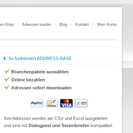
en-Shop
/
Adressen kaufen
/
Blog
/
Kontakt
/
Mein Konto
So funktioniert ADDRESS-BASE
Branchenpakete auswählen
Online bezahlen
Adressen sofort downloaden
Ihre Adressen werden als CSV und Excel ausgeliefert
und sind mit
Dialogpost und Serienbriefen
kompatibel.