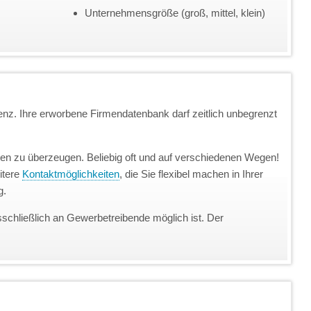
Unternehmensgröße (groß, mittel, klein)
enz. Ihre erworbene Firmendatenbank darf zeitlich unbegrenzt
unden zu überzeugen. Beliebig oft und auf verschiedenen Wegen!
itere
Kontaktmöglichkeiten
, die Sie flexibel machen in Ihrer
g.
sschließlich an Gewerbetreibende möglich ist. Der