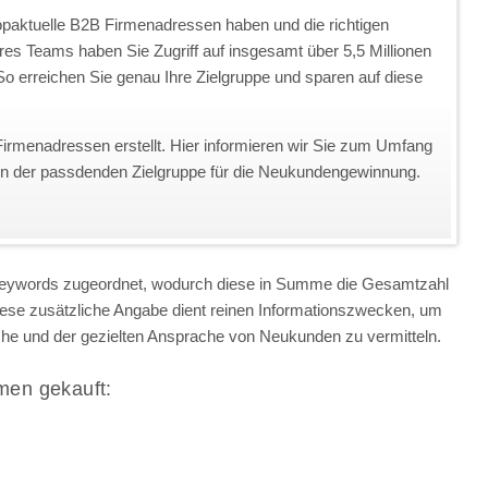
topaktuelle B2B Firmenadressen haben und die richtigen
eres Teams haben Sie Zugriff auf insgesamt über 5,5 Millionen
o erreichen Sie genau Ihre Zielgruppe und sparen auf diese
Firmenadressen erstellt. Hier informieren wir Sie zum Umfang
on der passdenden Zielgruppe für die Neukundengewinnung.
 Keywords zugeordnet, wodurch diese in Summe die Gesamtzahl
iese zusätzliche Angabe dient reinen Informationszwecken, um
anche und der gezielten Ansprache von Neukunden zu vermitteln.
men gekauft: