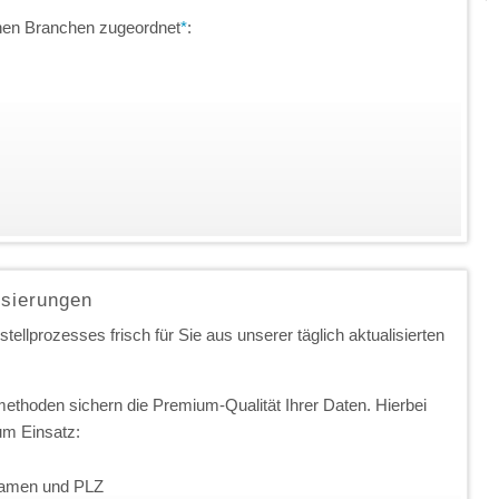
chen Branchen zugeordnet
*
:
isierungen
ellprozesses frisch für Sie aus unserer täglich aktualisierten
ethoden sichern die Premium-Qualität Ihrer Daten. Hierbei
m Einsatz:
nnamen und PLZ