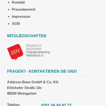
Kontakt
Pressebereich
Impressum
AGB
MITGLIEDSCHAFTEN
FRAGEN? - KONTAKTIEREN SIE UNS!
Address-Base GmbH & Co. KG
Ettishofer Straße 10c
88250 Weingarten
Telefon:
0751 56 84 97 77