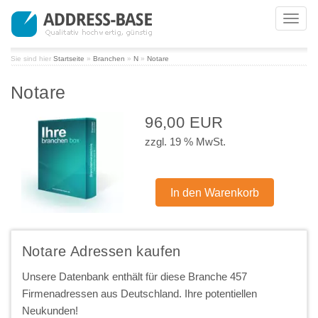
Toggl
navig
Sie sind hier
Startseite
»
Branchen
»
N
»
Notare
Notare
96,00 EUR
zzgl. 19 % MwSt.
Notare Adressen kaufen
Unsere Datenbank enthält für diese Branche 457
Firmenadressen aus Deutschland. Ihre potentiellen
Neukunden!