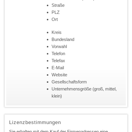
Straße
PLZ
Ort
Kreis
Bundesland
Vorwahl
Telefon
Telefax
E-Mail
Website
Gesellschaftsform
Unternehmensgröße (groß, mittel,
klein)
Lizenzbestimmungen
Sie erhalten mit dem Kauf der Firmenadressen eine