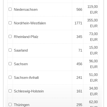
119,00
Niedersachsen
566
EUR
355,00
Nordrhein-Westfalen
1771
EUR
73,00
Rheinland-Pfalz
345
EUR
15,00
Saarland
71
EUR
96,00
Sachsen
456
EUR
51,00
Sachsen-Anhalt
241
EUR
34,00
Schleswig-Holstein
161
EUR
62,00
Thüringen
295