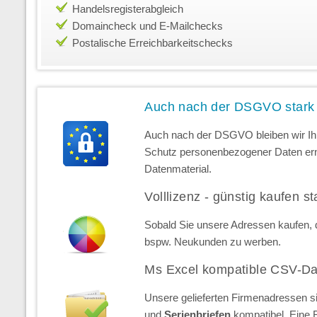
Handelsregisterabgleich
Domaincheck und E-Mailchecks
Postalische Erreichbarkeitschecks
Auch nach der DSGVO stark
Auch nach der DSGVO bleiben wir Ihr
Schutz personenbezogener Daten erns
Datenmaterial.
Volllizenz - günstig kaufen st
Sobald Sie unsere Adressen kaufen, d
bspw. Neukunden zu werben.
Ms Excel kompatible CSV-Da
Unsere gelieferten Firmenadressen s
und
Serienbriefen
kompatibel. Eine 