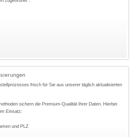
en zugeordnet
*
:
isierungen
ellprozesses frisch für Sie aus unserer täglich aktualisierten
ethoden sichern die Premium-Qualität Ihrer Daten. Hierbei
m Einsatz:
nnamen und PLZ