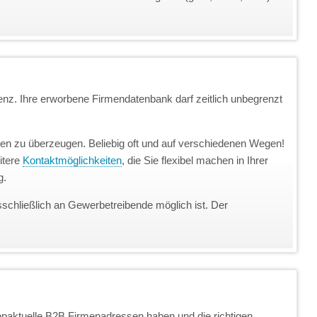
enz. Ihre erworbene Firmendatenbank darf zeitlich unbegrenzt
unden zu überzeugen. Beliebig oft und auf verschiedenen Wegen!
itere
Kontaktmöglichkeiten
, die Sie flexibel machen in Ihrer
g.
sschließlich an Gewerbetreibende möglich ist. Der
topaktuelle B2B Firmenadressen haben und die richtigen