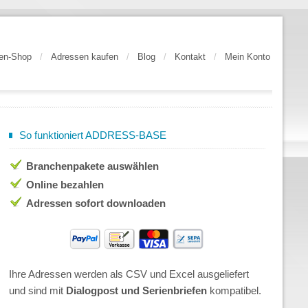
en-Shop
/
Adressen kaufen
/
Blog
/
Kontakt
/
Mein Konto
So funktioniert ADDRESS-BASE
Branchenpakete auswählen
Online bezahlen
Adressen sofort downloaden
Ihre Adressen werden als CSV und Excel ausgeliefert
und sind mit
Dialogpost und Serienbriefen
kompatibel.