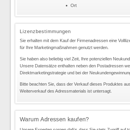
Ort
Lizenzbestimmungen
Sie erhalten mit dem Kauf der Firmenadressen eine Vollliz
für Ihre Marketingmaßnahmen genutzt werden.
Sie haben also beliebig viel Zeit, Ihre potenziellen Neuk
Unsere Datensätze enthalten neben den Postadressen we
Direktmarketingstrategie und bei der Neukundengewinnun
Bitte beachten Sie, dass der Verkauf dieses Produktes au
Weiterverkauf des Adressmaterials ist untersagt.
Warum Adressen kaufen?
Unsere Experten sorgen dafür, dass Sie stets Zugriff auf 