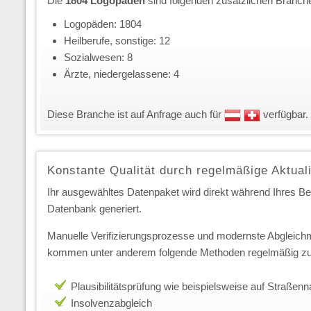
Die
1804 Logopäden
sind folgenden zusätzlichen Branch
Logopäden: 1804
Heilberufe, sonstige: 12
Sozialwesen: 8
Ärzte, niedergelassene: 4
Diese Branche ist auf Anfrage auch für
verfügbar.
Konstante Qualität durch regelmäßige Aktual
Ihr ausgewähltes Datenpaket wird direkt während Ihres Best
Datenbank generiert.
Manuelle Verifizierungsprozesse und modernste Abgleichm
kommen unter anderem folgende Methoden regelmäßig zu
Plausibilitätsprüfung wie beispielsweise auf Straße
Insolvenzabgleich