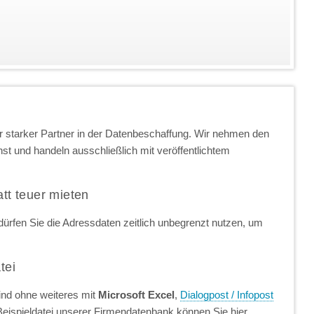
 starker Partner in der Datenbeschaffung. Wir nehmen den
t und handeln ausschließlich mit veröffentlichtem
att teuer mieten
ürfen Sie die Adressdaten zeitlich unbegrenzt nutzen, um
tei
ind ohne weiteres mit
Microsoft Excel
,
Dialogpost / Infopost
Beispieldatei unserer Firmendatenbank können Sie hier