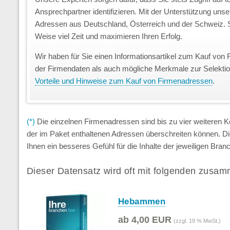
Ansprechpartner identifizieren. Mit der Unterstützung uns
Adressen aus Deutschland, Österreich und der Schweiz. S
Weise viel Zeit und maximieren Ihren Erfolg.
Wir haben für Sie einen Informationsartikel zum Kauf von 
der Firmendaten als auch mögliche Merkmale zur Selekti
Vorteile und Hinweise zum Kauf von Firmenadressen
.
(*)
Die einzelnen Firmenadressen sind bis zu vier weiteren
der im Paket enthaltenen Adressen überschreiten können. D
Ihnen ein besseres Gefühl für die Inhalte der jeweiligen Br
Dieser Datensatz wird oft mit folgenden zusam
Hebammen
ab 4,00 EUR
(zzgl. 19 % MwSt.)