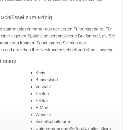
 Schlüssel zum Erfolg
so stammt dieser immer aus der ersten Führungsebene. Für
einer eigenen Spalte eine personalisierte Briefanrede, die Sie
importieren können. Somit sparen Sie sich das
ln und erreichen Ihre Neukunden schnell und ohne Umwege.
tionen:
Kreis
Bundesland
Vorwahl
Telefon
Telefax
E-Mail
Website
Gesellschaftsform
Unternehmensgröße (groß, mittel, klein)