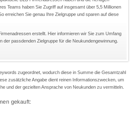
eres Teams haben Sie Zugriff auf insgesamt über 5,5 Millionen
o erreichen Sie genau Ihre Zielgruppe und sparen auf diese
Firmenadressen erstellt. Hier informieren wir Sie zum Umfang
on der passdenden Zielgruppe für die Neukundengewinnung.
 Keywords zugeordnet, wodurch diese in Summe die Gesamtzahl
iese zusätzliche Angabe dient reinen Informationszwecken, um
anche und der gezielten Ansprache von Neukunden zu vermitteln.
men gekauft: