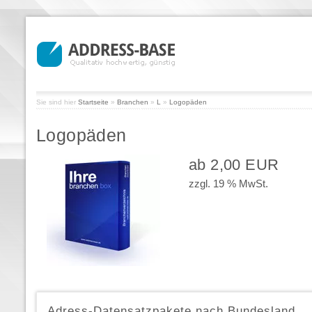
Sie sind hier
Startseite
»
Branchen
»
L
»
Logopäden
Logopäden
ab 2,00 EUR
zzgl. 19 % MwSt.
Adress-Datensatzpakete nach Bundesland