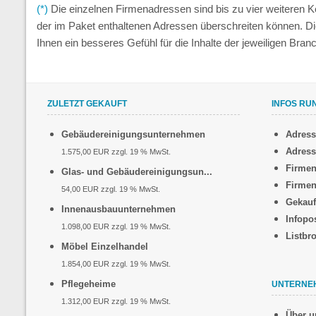
(*)
Die einzelnen Firmenadressen sind bis zu vier weiteren
der im Paket enthaltenen Adressen überschreiten können. D
Ihnen ein besseres Gefühl für die Inhalte der jeweiligen Br
ZULETZT GEKAUFT
INFOS RU
Gebäudereinigungsunternehmen
Adres
Adress
1.575,00 EUR zzgl. 19 % MwSt.
Firmen
Glas- und Gebäudereinigungsun...
Firmen
54,00 EUR zzgl. 19 % MwSt.
Gekauf
Innenausbauunternehmen
Infopo
1.098,00 EUR zzgl. 19 % MwSt.
Listbr
Möbel Einzelhandel
1.854,00 EUR zzgl. 19 % MwSt.
Pflegeheime
UNTERNE
1.312,00 EUR zzgl. 19 % MwSt.
Über u