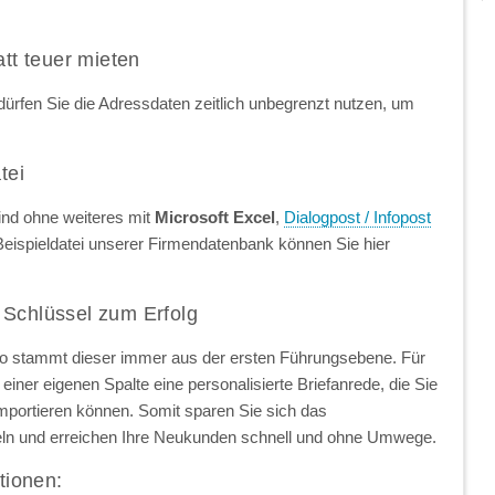
att teuer mieten
ürfen Sie die Adressdaten zeitlich unbegrenzt nutzen, um
tei
ind ohne weiteres mit
Microsoft Excel
,
Dialogpost / Infopost
Beispieldatei unserer Firmendatenbank können Sie hier
 Schlüssel zum Erfolg
so stammt dieser immer aus der ersten Führungsebene. Für
einer eigenen Spalte eine personalisierte Briefanrede, die Sie
importieren können. Somit sparen Sie sich das
ln und erreichen Ihre Neukunden schnell und ohne Umwege.
tionen: