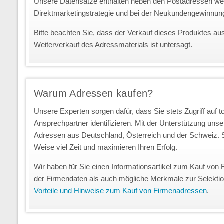
Unsere Datensätze enthalten neben den Postadressen we
Direktmarketingstrategie und bei der Neukundengewinnun
Bitte beachten Sie, dass der Verkauf dieses Produktes au
Weiterverkauf des Adressmaterials ist untersagt.
Warum Adressen kaufen?
Unsere Experten sorgen dafür, dass Sie stets Zugriff auf 
Ansprechpartner identifizieren. Mit der Unterstützung uns
Adressen aus Deutschland, Österreich und der Schweiz. S
Weise viel Zeit und maximieren Ihren Erfolg.
Wir haben für Sie einen Informationsartikel zum Kauf von 
der Firmendaten als auch mögliche Merkmale zur Selekti
Vorteile und Hinweise zum Kauf von Firmenadressen
.