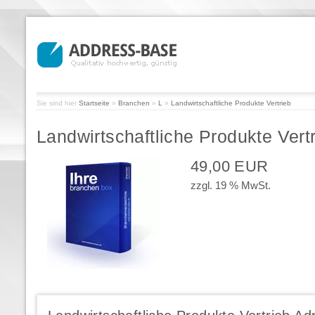
Sie sind hier
Startseite
»
Branchen
»
L
»
Landwirtschaftliche Produkte Vertrieb
Landwirtschaftliche Produkte Vert
49,00 EUR
zzgl. 19 % MwSt.