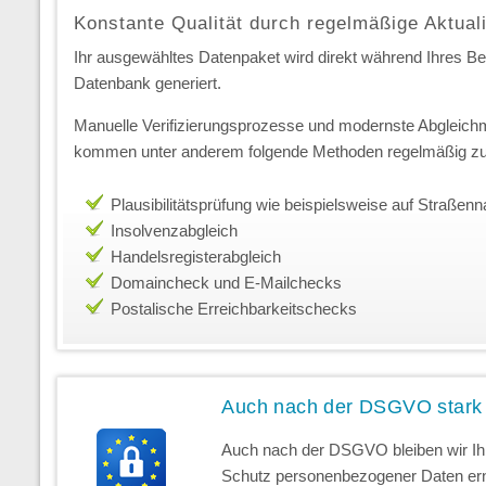
Konstante Qualität durch regelmäßige Aktual
Ihr ausgewähltes Datenpaket wird direkt während Ihres Best
Datenbank generiert.
Manuelle Verifizierungsprozesse und modernste Abgleichm
kommen unter anderem folgende Methoden regelmäßig zu
Plausibilitätsprüfung wie beispielsweise auf Straße
Insolvenzabgleich
Handelsregisterabgleich
Domaincheck und E-Mailchecks
Postalische Erreichbarkeitschecks
Auch nach der DSGVO stark
Auch nach der DSGVO bleiben wir Ihr
Schutz personenbezogener Daten erns