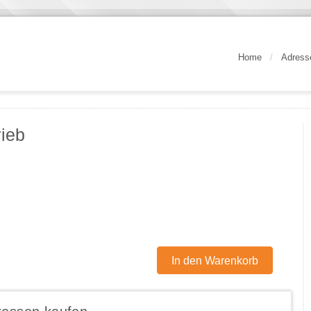
Home
/
Adress
rieb