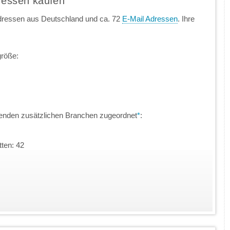
dressen kaufen
dressen aus Deutschland und ca. 72
E-Mail Adressen
. Ihre
größe:
genden zusätzlichen Branchen zugeordnet
*
:
ten: 42