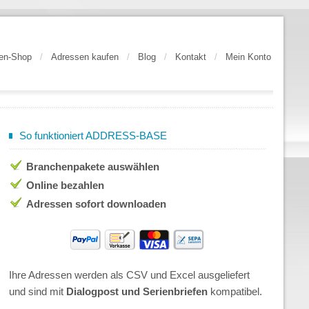
en-Shop
/
Adressen kaufen
/
Blog
/
Kontakt
/
Mein Konto
So funktioniert ADDRESS-BASE
Branchenpakete auswählen
Online bezahlen
Adressen sofort downloaden
Ihre Adressen werden als CSV und Excel ausgeliefert
und sind mit
Dialogpost und Serienbriefen
kompatibel.