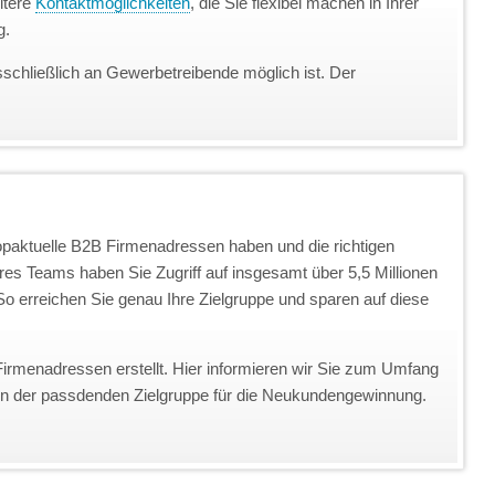
itere
Kontaktmöglichkeiten
, die Sie flexibel machen in Ihrer
g.
sschließlich an Gewerbetreibende möglich ist. Der
topaktuelle B2B Firmenadressen haben und die richtigen
eres Teams haben Sie Zugriff auf insgesamt über 5,5 Millionen
o erreichen Sie genau Ihre Zielgruppe und sparen auf diese
Firmenadressen erstellt. Hier informieren wir Sie zum Umfang
on der passdenden Zielgruppe für die Neukundengewinnung.