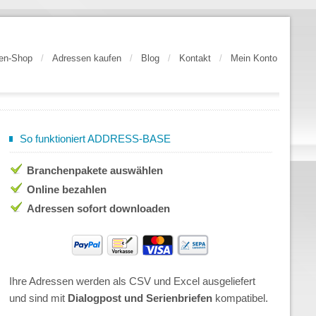
en-Shop
/
Adressen kaufen
/
Blog
/
Kontakt
/
Mein Konto
So funktioniert ADDRESS-BASE
Branchenpakete auswählen
Online bezahlen
Adressen sofort downloaden
Ihre Adressen werden als CSV und Excel ausgeliefert
und sind mit
Dialogpost und Serienbriefen
kompatibel.