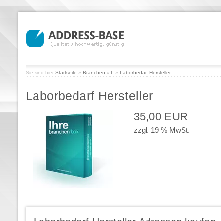
Sie sind hier
Startseite
»
Branchen
»
L
»
Laborbedarf Hersteller
Laborbedarf Hersteller
35,00 EUR
zzgl. 19 % MwSt.