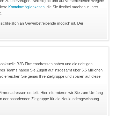
unden zu überzeugen. Beliebig oft und auf verschiedenen Wegen!
itere
Kontaktmöglichkeiten
, die Sie flexibel machen in Ihrer
g.
sschließlich an Gewerbetreibende möglich ist. Der
topaktuelle B2B Firmenadressen haben und die richtigen
eres Teams haben Sie Zugriff auf insgesamt über 5,5 Millionen
o erreichen Sie genau Ihre Zielgruppe und sparen auf diese
Firmenadressen erstellt. Hier informieren wir Sie zum Umfang
on der passdenden Zielgruppe für die Neukundengewinnung.