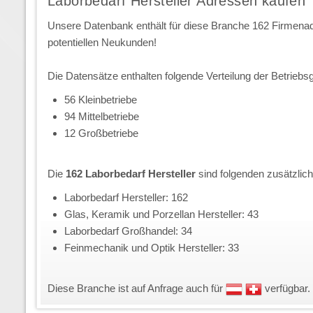
Laborbedarf Hersteller Adressen kaufen
Unsere Datenbank enthält für diese Branche 162 Firmena
potentiellen Neukunden!
Die Datensätze enthalten folgende Verteilung der Betriebs
56 Kleinbetriebe
94 Mittelbetriebe
12 Großbetriebe
Die
162 Laborbedarf Hersteller
sind folgenden zusätzlic
Laborbedarf Hersteller: 162
Glas, Keramik und Porzellan Hersteller: 43
Laborbedarf Großhandel: 34
Feinmechanik und Optik Hersteller: 33
Diese Branche ist auf Anfrage auch für
verfügbar.