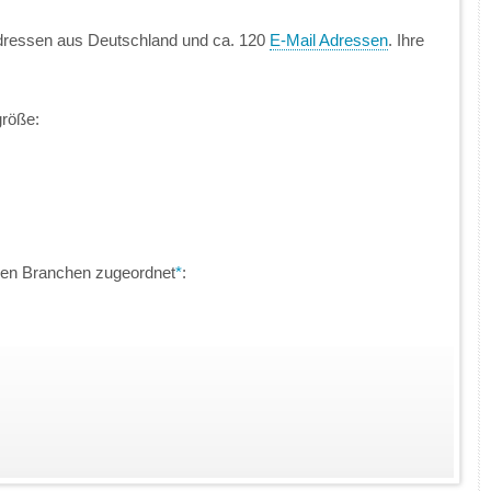
dressen aus Deutschland und ca. 120
E-Mail Adressen
. Ihre
größe:
hen Branchen zugeordnet
*
: