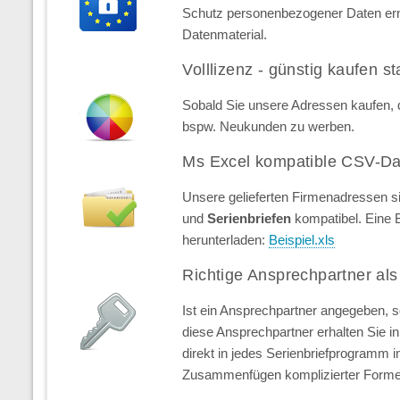
Schutz personenbezogener Daten erns
Datenmaterial.
Volllizenz - günstig kaufen st
Sobald Sie unsere Adressen kaufen, d
bspw. Neukunden zu werben.
Ms Excel kompatible CSV-Da
Unsere gelieferten Firmenadressen s
und
Serienbriefen
kompatibel. Eine 
herunterladen:
Beispiel.xls
Richtige Ansprechpartner als
Ist ein Ansprechpartner angegeben, 
diese Ansprechpartner erhalten Sie in 
direkt in jedes Serienbriefprogramm 
Zusammenfügen komplizierter Forme