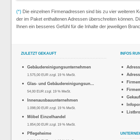
(*)
Die einzelnen Firmenadressen sind bis zu vier weiteren
der im Paket enthaltenen Adressen überschreiten können. D
Ihnen ein besseres Gefühl für die Inhalte der jeweiligen Br
ZULETZT GEKAUFT
INFOS RU
Gebäudereinigungsunternehmen
Adres
Adress
1.575,00 EUR zzgl. 19 % MwSt.
Firmen
Glas- und Gebäudereinigungsun...
Firmen
54,00 EUR zzgl. 19 % MwSt.
Gekauf
Innenausbauunternehmen
Infopo
1.098,00 EUR zzgl. 19 % MwSt.
Listbr
Möbel Einzelhandel
1.854,00 EUR zzgl. 19 % MwSt.
Pflegeheime
UNTERNE