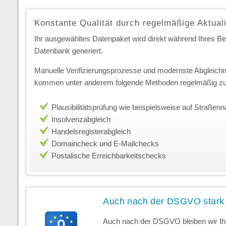
Konstante Qualität durch regelmäßige Aktual
Ihr ausgewähltes Datenpaket wird direkt während Ihres Best
Datenbank generiert.
Manuelle Verifizierungsprozesse und modernste Abgleichm
kommen unter anderem folgende Methoden regelmäßig zu
Plausibilitätsprüfung wie beispielsweise auf Straße
Insolvenzabgleich
Handelsregisterabgleich
Domaincheck und E-Mailchecks
Postalische Erreichbarkeitschecks
Auch nach der DSGVO stark
Auch nach der DSGVO bleiben wir Ihr