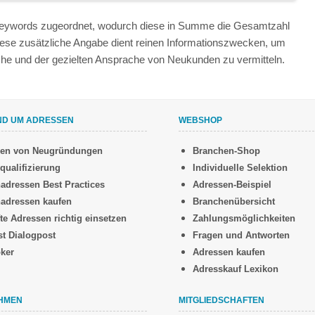
 Keywords zugeordnet, wodurch diese in Summe die Gesamtzahl
iese zusätzliche Angabe dient reinen Informationszwecken, um
anche und der gezielten Ansprache von Neukunden zu vermitteln.
ND UM ADRESSEN
WEBSHOP
sen von Neugründungen
Branchen-Shop
qualifizierung
Individuelle Selektion
adressen Best Practices
Adressen-Beispiel
adressen kaufen
Branchenübersicht
te Adressen richtig einsetzen
Zahlungsmöglichkeiten
st Dialogpost
Fragen und Antworten
oker
Adressen kaufen
Adresskauf Lexikon
HMEN
MITGLIEDSCHAFTEN