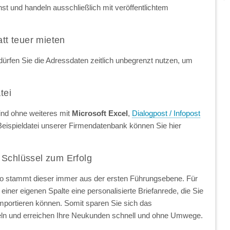
t und handeln ausschließlich mit veröffentlichtem
att teuer mieten
ürfen Sie die Adressdaten zeitlich unbegrenzt nutzen, um
tei
ind ohne weiteres mit
Microsoft Excel
,
Dialogpost / Infopost
Beispieldatei unserer Firmendatenbank können Sie hier
 Schlüssel zum Erfolg
so stammt dieser immer aus der ersten Führungsebene. Für
einer eigenen Spalte eine personalisierte Briefanrede, die Sie
importieren können. Somit sparen Sie sich das
ln und erreichen Ihre Neukunden schnell und ohne Umwege.