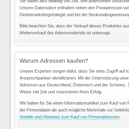
Sie haben also beliebig viel Zeit, Ihre potenziellen Neuk
Unsere Datensätze enthalten neben den Postadressen we
Direktmarketingstrategie und bei der Neukundengewinnun
Bitte beachten Sie, dass der Verkauf dieses Produktes au
Weiterverkauf des Adressmaterials ist untersagt.
Warum Adressen kaufen?
Unsere Experten sorgen dafür, dass Sie stets Zugriff auf 
Ansprechpartner identifizieren. Mit der Unterstützung uns
Adressen aus Deutschland, Österreich und der Schweiz. S
Weise viel Zeit und maximieren Ihren Erfolg.
Wir haben für Sie einen Informationsartikel zum Kauf von 
der Firmendaten als auch mögliche Merkmale zur Selekti
Vorteile und Hinweise zum Kauf von Firmenadressen
.