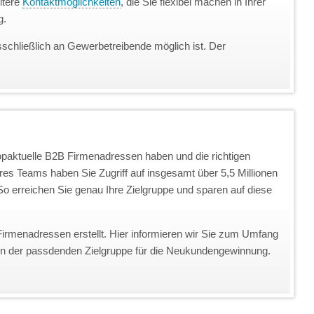
itere
Kontaktmöglichkeiten
, die Sie flexibel machen in Ihrer
g.
sschließlich an Gewerbetreibende möglich ist. Der
topaktuelle B2B Firmenadressen haben und die richtigen
eres Teams haben Sie Zugriff auf insgesamt über 5,5 Millionen
o erreichen Sie genau Ihre Zielgruppe und sparen auf diese
Firmenadressen erstellt. Hier informieren wir Sie zum Umfang
on der passdenden Zielgruppe für die Neukundengewinnung.