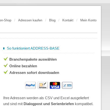
en-Shop
/
Adressen kaufen
/
Blog
/
Kontakt
/
Mein Konto
So funktioniert ADDRESS-BASE
Branchenpakete auswählen
Online bezahlen
Adressen sofort downloaden
Ihre Adressen werden als CSV und Excel ausgeliefert
und sind mit
Dialogpost und Serienbriefen
kompatibel.