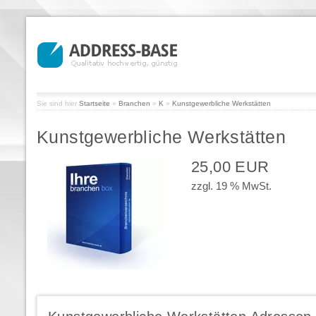
Sie sind hier
Startseite
»
Branchen
»
K
»
Kunstgewerbliche Werkstätten
Kunstgewerbliche Werkstätten
25,00 EUR
zzgl. 19 % MwSt.