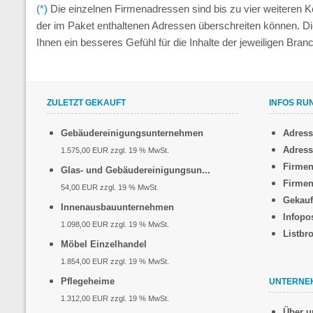
(*)
Die einzelnen Firmenadressen sind bis zu vier weiteren
der im Paket enthaltenen Adressen überschreiten können. D
Ihnen ein besseres Gefühl für die Inhalte der jeweiligen Br
ZULETZT GEKAUFT
INFOS RU
Gebäudereinigungsunternehmen
Adres
Adress
1.575,00 EUR zzgl. 19 % MwSt.
Firmen
Glas- und Gebäudereinigungsun...
Firmen
54,00 EUR zzgl. 19 % MwSt.
Gekauf
Innenausbauunternehmen
Infopo
1.098,00 EUR zzgl. 19 % MwSt.
Listbr
Möbel Einzelhandel
1.854,00 EUR zzgl. 19 % MwSt.
Pflegeheime
UNTERNE
1.312,00 EUR zzgl. 19 % MwSt.
Über u