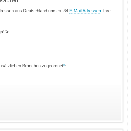
 kaufen
dressen aus Deutschland und ca. 34
E-Mail Adressen
. Ihre
größe:
usätzlichen Branchen zugeordnet
*
: