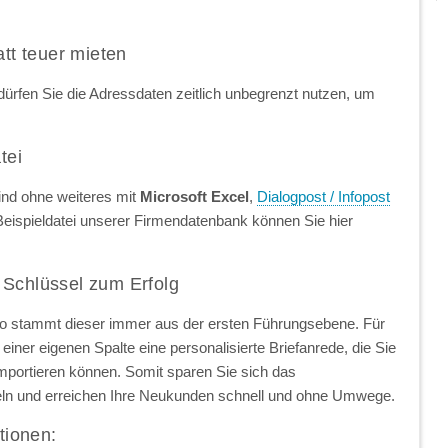
att teuer mieten
ürfen Sie die Adressdaten zeitlich unbegrenzt nutzen, um
tei
ind ohne weiteres mit
Microsoft Excel
,
Dialogpost / Infopost
Beispieldatei unserer Firmendatenbank können Sie hier
 Schlüssel zum Erfolg
so stammt dieser immer aus der ersten Führungsebene. Für
einer eigenen Spalte eine personalisierte Briefanrede, die Sie
importieren können. Somit sparen Sie sich das
ln und erreichen Ihre Neukunden schnell und ohne Umwege.
tionen: