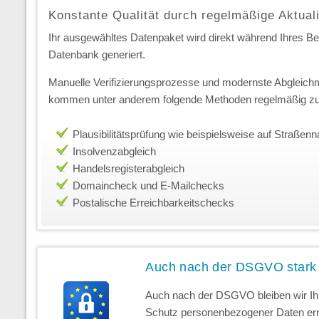
Konstante Qualität durch regelmäßige Aktual
Ihr ausgewähltes Datenpaket wird direkt während Ihres Best
Datenbank generiert.
Manuelle Verifizierungsprozesse und modernste Abgleichm
kommen unter anderem folgende Methoden regelmäßig zu
Plausibilitätsprüfung wie beispielsweise auf Straße
Insolvenzabgleich
Handelsregisterabgleich
Domaincheck und E-Mailchecks
Postalische Erreichbarkeitschecks
Auch nach der DSGVO stark
Auch nach der DSGVO bleiben wir Ihr
Schutz personenbezogener Daten erns