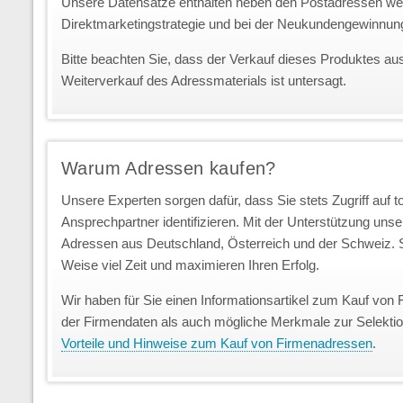
Unsere Datensätze enthalten neben den Postadressen we
Direktmarketingstrategie und bei der Neukundengewinnun
Bitte beachten Sie, dass der Verkauf dieses Produktes au
Weiterverkauf des Adressmaterials ist untersagt.
Warum Adressen kaufen?
Unsere Experten sorgen dafür, dass Sie stets Zugriff auf 
Ansprechpartner identifizieren. Mit der Unterstützung uns
Adressen aus Deutschland, Österreich und der Schweiz. S
Weise viel Zeit und maximieren Ihren Erfolg.
Wir haben für Sie einen Informationsartikel zum Kauf von 
der Firmendaten als auch mögliche Merkmale zur Selekti
Vorteile und Hinweise zum Kauf von Firmenadressen
.