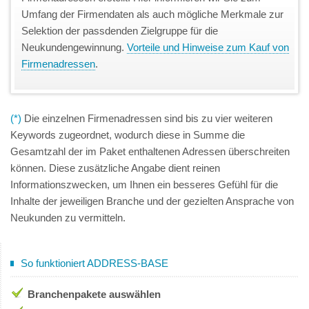
Umfang der Firmendaten als auch mögliche Merkmale zur
Selektion der passdenden Zielgruppe für die
Neukundengewinnung.
Vorteile und Hinweise zum Kauf von
Firmenadressen
.
(*)
Die einzelnen Firmenadressen sind bis zu vier weiteren
Keywords zugeordnet, wodurch diese in Summe die
Gesamtzahl der im Paket enthaltenen Adressen überschreiten
können. Diese zusätzliche Angabe dient reinen
Informationszwecken, um Ihnen ein besseres Gefühl für die
Inhalte der jeweiligen Branche und der gezielten Ansprache von
Neukunden zu vermitteln.
So funktioniert ADDRESS-BASE
Branchenpakete auswählen