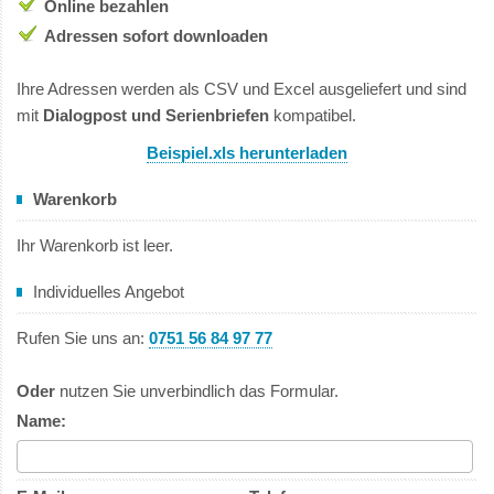
Online bezahlen
Adressen sofort downloaden
Ihre Adressen werden als CSV und Excel ausgeliefert und sind
mit
Dialogpost und Serienbriefen
kompatibel.
Beispiel.xls herunterladen
Warenkorb
Ihr Warenkorb ist leer.
Individuelles Angebot
Rufen Sie uns an:
0751 56 84 97 77
Oder
nutzen Sie unverbindlich das Formular.
Name: