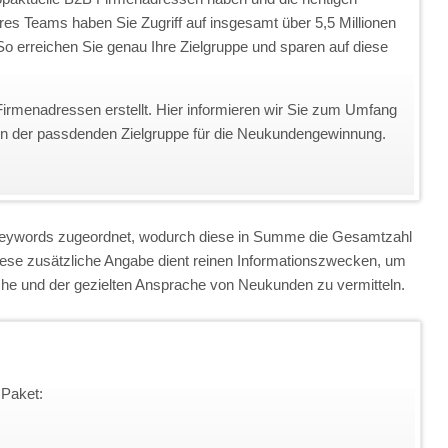
eres Teams haben Sie Zugriff auf insgesamt über 5,5 Millionen
o erreichen Sie genau Ihre Zielgruppe und sparen auf diese
Firmenadressen erstellt. Hier informieren wir Sie zum Umfang
on der passdenden Zielgruppe für die Neukundengewinnung.
 Keywords zugeordnet, wodurch diese in Summe die Gesamtzahl
iese zusätzliche Angabe dient reinen Informationszwecken, um
anche und der gezielten Ansprache von Neukunden zu vermitteln.
 Paket: