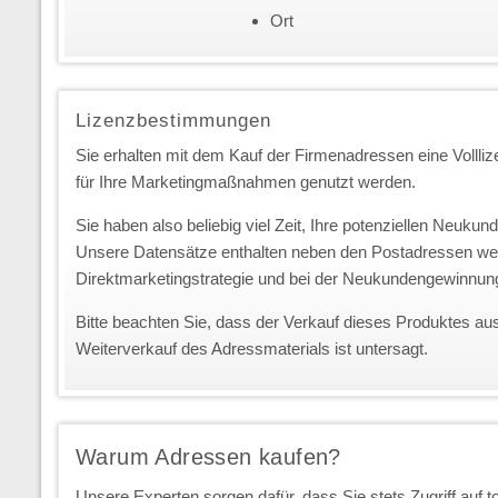
Ort
Lizenzbestimmungen
Sie erhalten mit dem Kauf der Firmenadressen eine Vollliz
für Ihre Marketingmaßnahmen genutzt werden.
Sie haben also beliebig viel Zeit, Ihre potenziellen Neuk
Unsere Datensätze enthalten neben den Postadressen we
Direktmarketingstrategie und bei der Neukundengewinnun
Bitte beachten Sie, dass der Verkauf dieses Produktes au
Weiterverkauf des Adressmaterials ist untersagt.
Warum Adressen kaufen?
Unsere Experten sorgen dafür, dass Sie stets Zugriff auf 