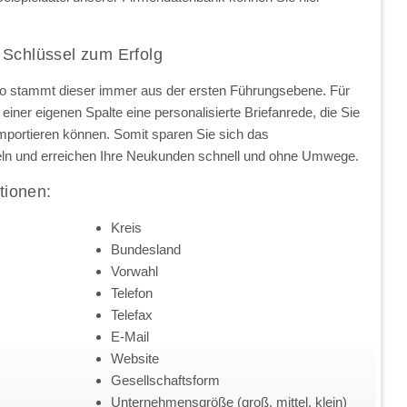
 Schlüssel zum Erfolg
so stammt dieser immer aus der ersten Führungsebene. Für
einer eigenen Spalte eine personalisierte Briefanrede, die Sie
importieren können. Somit sparen Sie sich das
ln und erreichen Ihre Neukunden schnell und ohne Umwege.
tionen:
Kreis
Bundesland
Vorwahl
Telefon
Telefax
E-Mail
Website
Gesellschaftsform
Unternehmensgröße (groß, mittel, klein)