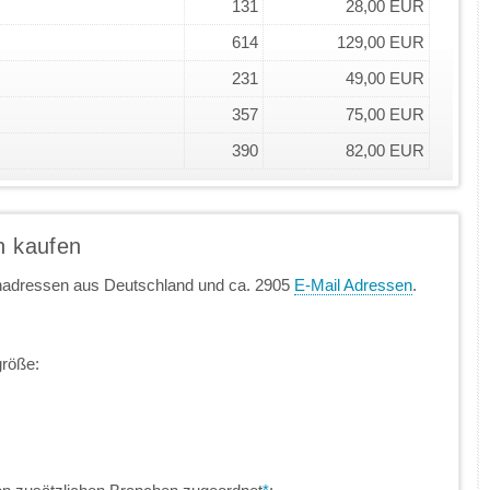
131
28,00 EUR
614
129,00 EUR
231
49,00 EUR
357
75,00 EUR
390
82,00 EUR
n kaufen
enadressen aus Deutschland und ca. 2905
E-Mail Adressen
.
größe: