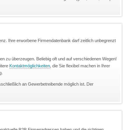
enz. Ihre erworbene Firmendatenbank darf zeitlich unbegrenzt
unden zu überzeugen. Beliebig oft und auf verschiedenen Wegen!
itere
Kontaktmöglichkeiten
, die Sie flexibel machen in Ihrer
g.
sschließlich an Gewerbetreibende möglich ist. Der
topaktuelle B2B Firmenadressen haben und die richtigen