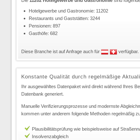
Die
11202 Hotelgewerbe und Gastronomie
sind folgend
Hotelgewerbe und Gastronomie: 11202
Restaurants und Gaststätten: 3244
Pensionen: 897
Gasthöfe: 682
Diese Branche ist auf Anfrage auch für
verfügbar.
Konstante Qualität durch regelmäßige Aktual
Ihr ausgewähltes Datenpaket wird direkt während Ihres Best
Datenbank generiert.
Manuelle Verifizierungsprozesse und modernste Abgleichm
kommen unter anderem folgende Methoden regelmäßig zu
Plausibilitätsprüfung wie beispielsweise auf Straße
Insolvenzabgleich