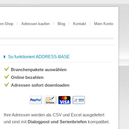
en-Shop
/
Adressen kaufen
/
Blog
/
Kontakt
/
Mein Konto
So funktioniert ADDRESS-BASE
Branchenpakete auswählen
Online bezahlen
Adressen sofort downloaden
Ihre Adressen werden als CSV und Excel ausgeliefert
und sind mit
Dialogpost und Serienbriefen
kompatibel.