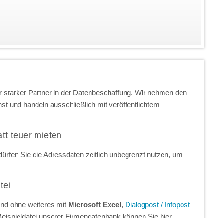
 starker Partner in der Datenbeschaffung. Wir nehmen den
t und handeln ausschließlich mit veröffentlichtem
att teuer mieten
ürfen Sie die Adressdaten zeitlich unbegrenzt nutzen, um
tei
ind ohne weiteres mit
Microsoft Excel
,
Dialogpost / Infopost
Beispieldatei unserer Firmendatenbank können Sie hier