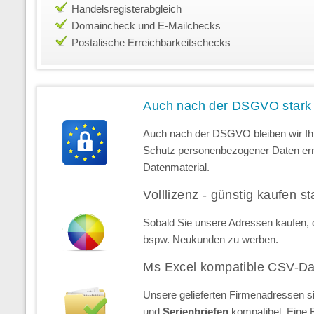
Handelsregisterabgleich
Domaincheck und E-Mailchecks
Postalische Erreichbarkeitschecks
Auch nach der DSGVO stark
Auch nach der DSGVO bleiben wir Ihr
Schutz personenbezogener Daten erns
Datenmaterial.
Volllizenz - günstig kaufen st
Sobald Sie unsere Adressen kaufen, d
bspw. Neukunden zu werben.
Ms Excel kompatible CSV-Da
Unsere gelieferten Firmenadressen s
und
Serienbriefen
kompatibel. Eine 