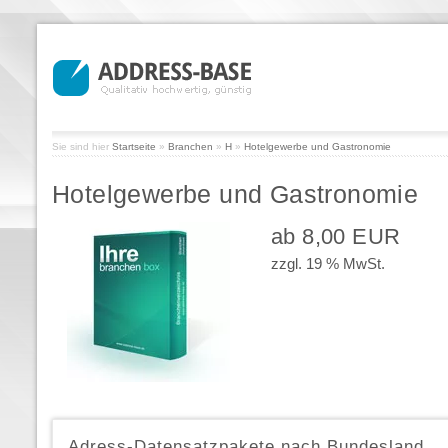
Sie sind hier
Startseite
»
Branchen
»
H
»
Hotelgewerbe und Gastronomie
Hotelgewerbe und Gastronomie
ab 8,00 EUR
zzgl. 19 % MwSt.
Adress-Datensatzpakete nach Bundesland