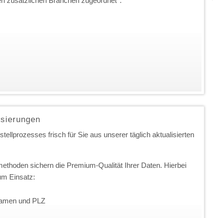
en zusätzlichen Branchen zugeordnet
*
:
isierungen
ellprozesses frisch für Sie aus unserer täglich aktualisierten
ethoden sichern die Premium-Qualität Ihrer Daten. Hierbei
m Einsatz:
nnamen und PLZ