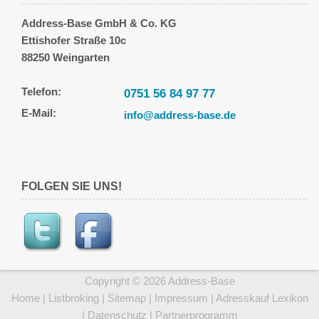
Address-Base GmbH & Co. KG
Ettishofer Straße 10c
88250 Weingarten
Telefon:
0751 56 84 97 77
E-Mail:
info@address-base.de
FOLGEN SIE UNS!
Copyright © 2026 Address-Base
Home
|
Listbroking
|
Sitemap
|
Impressum
|
Adresskauf Lexikon
|
Datenschutz
|
Partnerprogramm