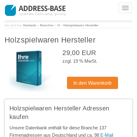
Toggl
navig
Sie sind hier
Startseite
»
Branchen
»
H
»
Holzspielwaren Hersteller
Holzspielwaren Hersteller
29,00 EUR
zzgl. 19 % MwSt.
Holzspielwaren Hersteller Adressen
kaufen
Unsere Datenbank enthält für diese Branche 137
Firmenadressen aus Deutschland und ca. 98
E-Mail