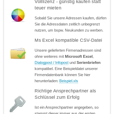
Volllizenz - günstig kaufen statt
teuer mieten
Sobald Sie unsere Adressen kaufen, dürfen
Sie die Adressdaten zeitlich unbegrenzt
nutzen, um bspw. Neukunden zu werben.
Ms Excel kompatible CSV-Datei
Unsere gelieferten Firmenadressen sind
ohne weiteres mit
Microsoft Excel
,
Dialogpost / Infopost
und
Serienbriefen
kompatibel. Eine Beispieldatei unserer
Firmendatenbank können Sie hier
herunterladen:
Beispiel.xls
Richtige Ansprechpartner als
Schlüssel zum Erfolg
Ist ein Ansprechpartner angegeben, so
stammt dieser immer aus der ersten