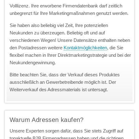
Volllizenz. Ihre erworbene Firmendatenbank darf zeitlich
unbegrenzt für Ihre Marketingmaßnahmen genutzt werden.
Sie haben also beliebig viel Zeit, Ihre potenziellen
Neukunden zu überzeugen. Beliebig oft und auf
verschiedenen Wegen! Unsere Datensätze enthalten neben
den Postadressen weitere
Kontaktmöglichkeiten
, die Sie
flexibel machen in Ihrer Direktmarketingstrategie und bei der
Neukundengewinnung.
Bitte beachten Sie, dass der Verkauf dieses Produktes
ausschließlich an Gewerbetreibende möglich ist. Der
Weiterverkauf des Adressmaterials ist untersagt.
Warum Adressen kaufen?
Unsere Experten sorgen dafür, dass Sie stets Zugriff auf
topaktuelle B2B Firmenadressen haben und die richtigen