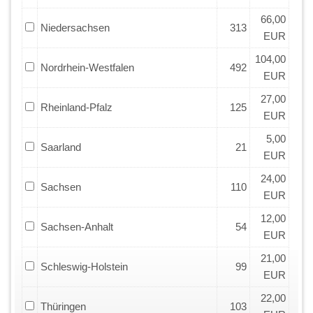
66,00
Niedersachsen
313
EUR
104,00
Nordrhein-Westfalen
492
EUR
27,00
Rheinland-Pfalz
125
EUR
5,00
Saarland
21
EUR
24,00
Sachsen
110
EUR
12,00
Sachsen-Anhalt
54
EUR
21,00
Schleswig-Holstein
99
EUR
22,00
Thüringen
103