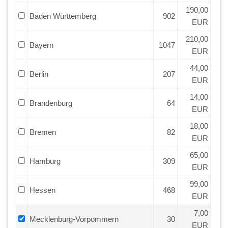
190,00
Baden Württemberg
902
EUR
210,00
Bayern
1047
EUR
44,00
Berlin
207
EUR
14,00
Brandenburg
64
EUR
18,00
Bremen
82
EUR
65,00
Hamburg
309
EUR
99,00
Hessen
468
EUR
7,00
Mecklenburg-Vorpommern
30
EUR