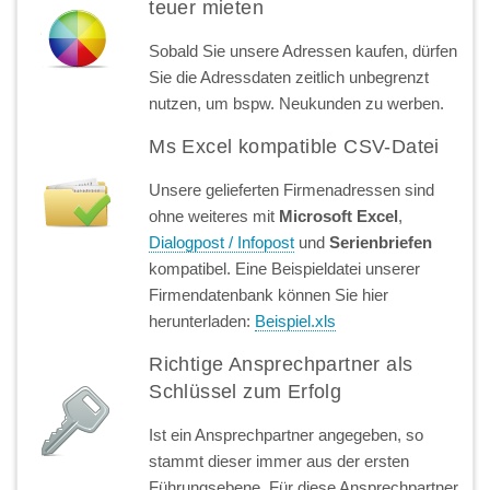
teuer mieten
Sobald Sie unsere Adressen kaufen, dürfen
Sie die Adressdaten zeitlich unbegrenzt
nutzen, um bspw. Neukunden zu werben.
Ms Excel kompatible CSV-Datei
Unsere gelieferten Firmenadressen sind
ohne weiteres mit
Microsoft Excel
,
Dialogpost / Infopost
und
Serienbriefen
kompatibel. Eine Beispieldatei unserer
Firmendatenbank können Sie hier
herunterladen:
Beispiel.xls
Richtige Ansprechpartner als
Schlüssel zum Erfolg
Ist ein Ansprechpartner angegeben, so
stammt dieser immer aus der ersten
Führungsebene. Für diese Ansprechpartner