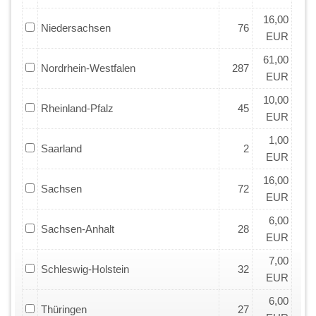
16,00
Niedersachsen
76
EUR
61,00
Nordrhein-Westfalen
287
EUR
10,00
Rheinland-Pfalz
45
EUR
1,00
Saarland
2
EUR
16,00
Sachsen
72
EUR
6,00
Sachsen-Anhalt
28
EUR
7,00
Schleswig-Holstein
32
EUR
6,00
Thüringen
27