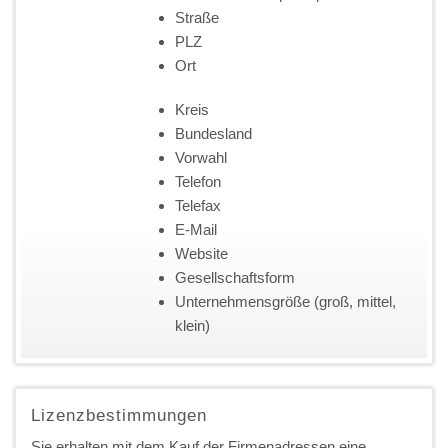
Straße
PLZ
Ort
Kreis
Bundesland
Vorwahl
Telefon
Telefax
E-Mail
Website
Gesellschaftsform
Unternehmensgröße (groß, mittel,
klein)
Lizenzbestimmungen
Sie erhalten mit dem Kauf der Firmenadressen eine