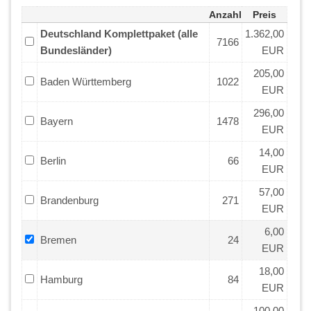
Anzahl
Preis
Deutschland Komplettpaket (alle
1.362,00
7166
Bundesländer)
EUR
205,00
Baden Württemberg
1022
EUR
296,00
Bayern
1478
EUR
14,00
Berlin
66
EUR
57,00
Brandenburg
271
EUR
6,00
Bremen
24
EUR
18,00
Hamburg
84
EUR
100,00