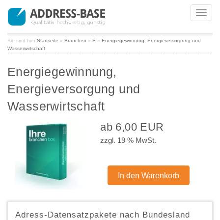
Toggl
navig
Sie sind hier
Startseite
»
Branchen
»
E
»
Energiegewinnung, Energieversorgung und
Wasserwirtschaft
Energiegewinnung,
Energieversorgung und
Wasserwirtschaft
ab 6,00 EUR
zzgl. 19 % MwSt.
Adress-Datensatzpakete nach Bundesland