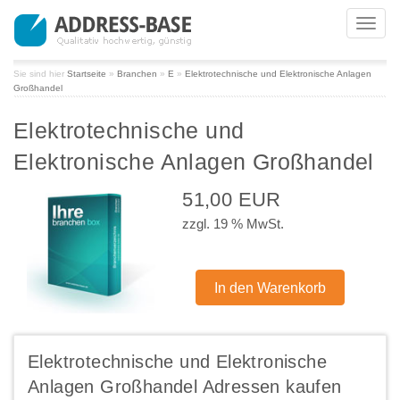
Toggl
navig
Sie sind hier
Startseite
»
Branchen
»
E
»
Elektrotechnische und Elektronische Anlagen
Großhandel
Elektrotechnische und
Elektronische Anlagen Großhandel
51,00 EUR
zzgl. 19 % MwSt.
Elektrotechnische und Elektronische
Anlagen Großhandel Adressen kaufen