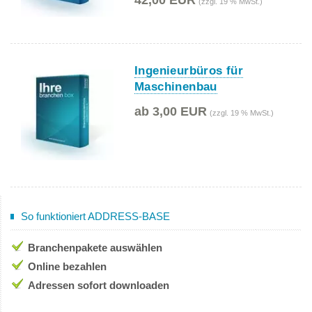
42,00 EUR
(zzgl. 19 % MwSt.)
Ingenieurbüros für
Maschinenbau
ab 3,00 EUR
(zzgl. 19 % MwSt.)
So funktioniert ADDRESS-BASE
Branchenpakete auswählen
Online bezahlen
Adressen sofort downloaden