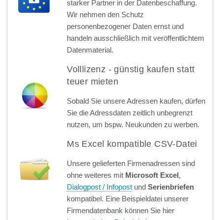
starker Partner in der Datenbeschaffung.
Wir nehmen den Schutz
personenbezogener Daten ernst und
handeln ausschließlich mit veröffentlichtem
Datenmaterial.
Volllizenz - günstig kaufen statt
teuer mieten
Sobald Sie unsere Adressen kaufen, dürfen
Sie die Adressdaten zeitlich unbegrenzt
nutzen, um bspw. Neukunden zu werben.
Ms Excel kompatible CSV-Datei
Unsere gelieferten Firmenadressen sind
ohne weiteres mit
Microsoft Excel
,
Dialogpost / Infopost
und
Serienbriefen
kompatibel. Eine Beispieldatei unserer
Firmendatenbank können Sie hier