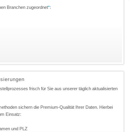
chen Branchen zugeordnet
*
:
isierungen
ellprozesses frisch für Sie aus unserer täglich aktualisierten
ethoden sichern die Premium-Qualität Ihrer Daten. Hierbei
m Einsatz:
nnamen und PLZ