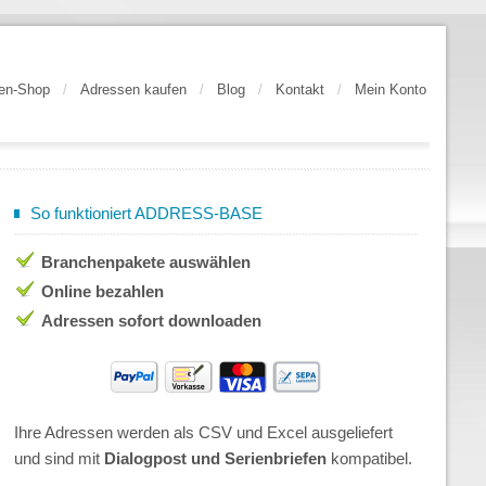
en-Shop
/
Adressen kaufen
/
Blog
/
Kontakt
/
Mein Konto
So funktioniert ADDRESS-BASE
Branchenpakete auswählen
Online bezahlen
Adressen sofort downloaden
Ihre Adressen werden als CSV und Excel ausgeliefert
und sind mit
Dialogpost und Serienbriefen
kompatibel.