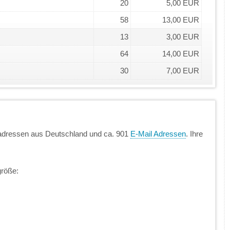
20
5,00 EUR
58
13,00 EUR
13
3,00 EUR
64
14,00 EUR
30
7,00 EUR
nadressen aus Deutschland und ca. 901
E-Mail Adressen
. Ihre
größe: