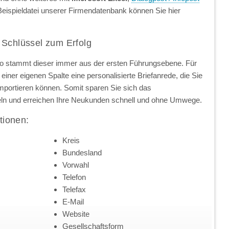
Beispieldatei unserer Firmendatenbank können Sie hier
 Schlüssel zum Erfolg
so stammt dieser immer aus der ersten Führungsebene. Für
einer eigenen Spalte eine personalisierte Briefanrede, die Sie
importieren können. Somit sparen Sie sich das
ln und erreichen Ihre Neukunden schnell und ohne Umwege.
tionen:
Kreis
Bundesland
Vorwahl
Telefon
Telefax
E-Mail
Website
Gesellschaftsform