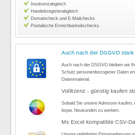
Insolvenzabgleich
Handelsregisterabgleich
Domaincheck und E-Mailchecks
Postalische Erreichbarkeitschecks
Auch nach der DSGVO stark
Auch nach der DSGVO bleiben wir Ihr
Schutz personenbezogener Daten erns
Datenmaterial.
Volllizenz - günstig kaufen st
Sobald Sie unsere Adressen kaufen, d
bspw. Neukunden zu werben.
Ms Excel kompatible CSV-Da
Unsere gelieferten Firmenadressen s