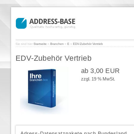
Sie sind hier
Startseite
»
Branchen
»
E
»
EDV-Zubehör Vertrieb
EDV-Zubehör Vertrieb
ab 3,00 EUR
zzgl. 19 % MwSt.
Adress-Datensatzpakete nach Bundesland