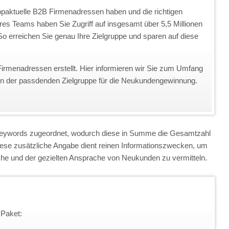
topaktuelle B2B Firmenadressen haben und die richtigen
eres Teams haben Sie Zugriff auf insgesamt über 5,5 Millionen
o erreichen Sie genau Ihre Zielgruppe und sparen auf diese
Firmenadressen erstellt. Hier informieren wir Sie zum Umfang
on der passdenden Zielgruppe für die Neukundengewinnung.
 Keywords zugeordnet, wodurch diese in Summe die Gesamtzahl
iese zusätzliche Angabe dient reinen Informationszwecken, um
anche und der gezielten Ansprache von Neukunden zu vermitteln.
 Paket: