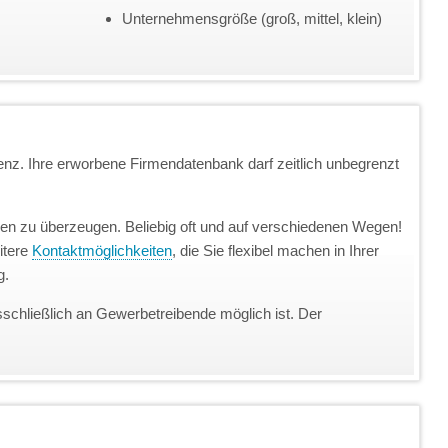
Unternehmensgröße (groß, mittel, klein)
enz. Ihre erworbene Firmendatenbank darf zeitlich unbegrenzt
unden zu überzeugen. Beliebig oft und auf verschiedenen Wegen!
itere
Kontaktmöglichkeiten
, die Sie flexibel machen in Ihrer
g.
sschließlich an Gewerbetreibende möglich ist. Der