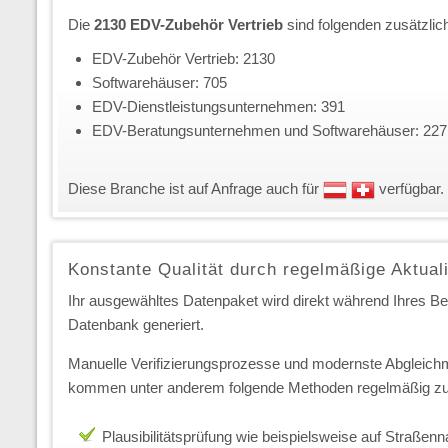
Die
2130 EDV-Zubehör Vertrieb
sind folgenden zusätzli
EDV-Zubehör Vertrieb: 2130
Softwarehäuser: 705
EDV-Dienstleistungsunternehmen: 391
EDV-Beratungsunternehmen und Softwarehäuser: 227
Diese Branche ist auf Anfrage auch für
verfügbar.
Konstante Qualität durch regelmäßige Aktual
Ihr ausgewähltes Datenpaket wird direkt während Ihres Best
Datenbank generiert.
Manuelle Verifizierungsprozesse und modernste Abgleichm
kommen unter anderem folgende Methoden regelmäßig zu
Plausibilitätsprüfung wie beispielsweise auf Straße