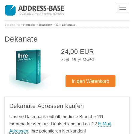
Toggl
navig
Sie sind hier
Startseite
»
Branchen
»
D
»
Dekanate
Dekanate
24,00 EUR
zzgl. 19 % MwSt.
Dekanate Adressen kaufen
Unsere Datenbank enthält für diese Branche 111
Firmenadressen aus Deutschland und ca. 22
E-Mail
Adressen
. Ihre potentiellen Neukunden!