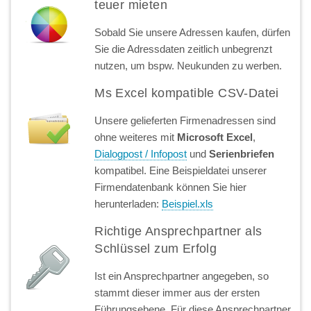
teuer mieten
Sobald Sie unsere Adressen kaufen, dürfen
Sie die Adressdaten zeitlich unbegrenzt
nutzen, um bspw. Neukunden zu werben.
Ms Excel kompatible CSV-Datei
Unsere gelieferten Firmenadressen sind
ohne weiteres mit
Microsoft Excel
,
Dialogpost / Infopost
und
Serienbriefen
kompatibel. Eine Beispieldatei unserer
Firmendatenbank können Sie hier
herunterladen:
Beispiel.xls
Richtige Ansprechpartner als
Schlüssel zum Erfolg
Ist ein Ansprechpartner angegeben, so
stammt dieser immer aus der ersten
Führungsebene. Für diese Ansprechpartner