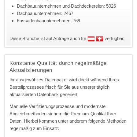
Dachbauunternehmen und Dachdeckereien: 5026
Dachbauunternehmen: 2467
Fassadenbauunternehmen: 769
Diese Branche ist auf Anfrage auch für
verfügbar.
Konstante Qualität durch regelmäßige
Aktualisierungen
Ihr ausgewähltes Datenpaket wird direkt während Ihres
Bestellprozesses frisch für Sie aus unserer täglich
aktualisierten Datenbank generiert.
Manuelle Verifizierungsprozesse und modernste
Abgleichmethoden sichern die Premium-Qualität Ihrer
Daten. Hierbei kommen unter anderem folgende Methoden
regelmäßig zum Einsatz: