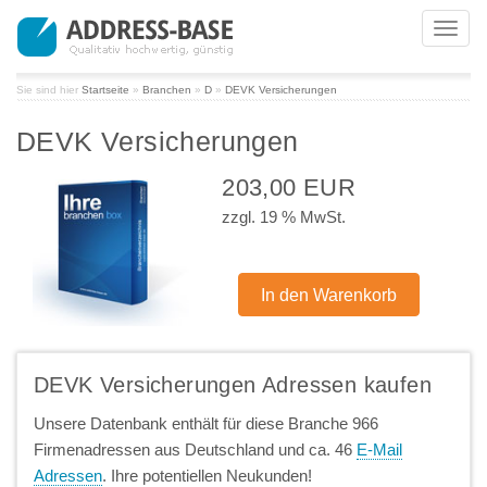
Toggl
navig
Sie sind hier
Startseite
»
Branchen
»
D
»
DEVK Versicherungen
DEVK Versicherungen
203,00 EUR
zzgl. 19 % MwSt.
DEVK Versicherungen Adressen kaufen
Unsere Datenbank enthält für diese Branche 966
Firmenadressen aus Deutschland und ca. 46
E-Mail
Adressen
. Ihre potentiellen Neukunden!