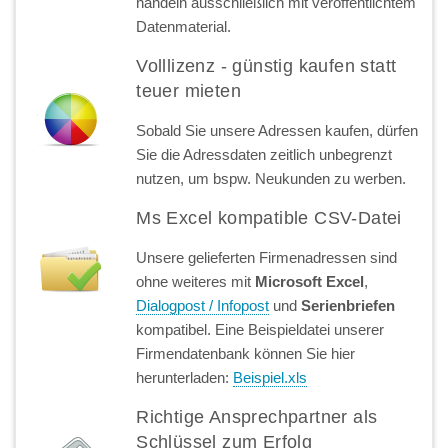
handeln ausschließlich mit veröffentlichtem
Datenmaterial.
Volllizenz - günstig kaufen statt
teuer mieten
Sobald Sie unsere Adressen kaufen, dürfen
Sie die Adressdaten zeitlich unbegrenzt
nutzen, um bspw. Neukunden zu werben.
Ms Excel kompatible CSV-Datei
Unsere gelieferten Firmenadressen sind
ohne weiteres mit
Microsoft Excel
,
Dialogpost / Infopost
und
Serienbriefen
kompatibel. Eine Beispieldatei unserer
Firmendatenbank können Sie hier
herunterladen:
Beispiel.xls
Richtige Ansprechpartner als
Schlüssel zum Erfolg