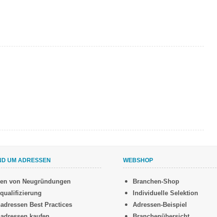
ND UM ADRESSEN
WEBSHOP
sen von Neugründungen
Branchen-Shop
qualifizierung
Individuelle Selektion
adressen Best Practices
Adressen-Beispiel
adressen kaufen
Branchenübersicht