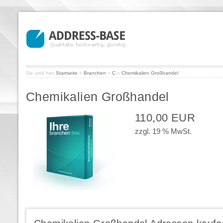
Sie sind hier
Startseite
»
Branchen
»
C
»
Chemikalien Großhandel
Chemikalien Großhandel
110,00 EUR
zzgl. 19 % MwSt.