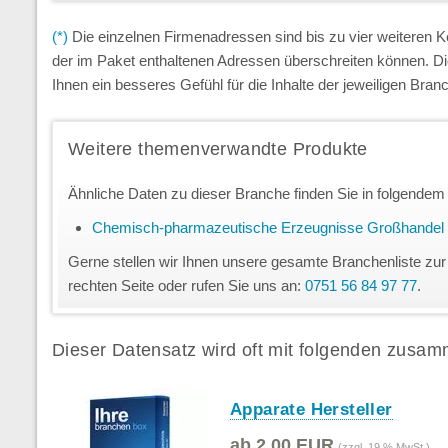
(*)
Die einzelnen Firmenadressen sind bis zu vier weiteren
der im Paket enthaltenen Adressen überschreiten können. D
Ihnen ein besseres Gefühl für die Inhalte der jeweiligen Br
Weitere themenverwandte Produkte
Ähnliche Daten zu dieser Branche finden Sie in folgendem
Chemisch-pharmazeutische Erzeugnisse Großhandel
Gerne stellen wir Ihnen unsere gesamte Branchenliste zur
rechten Seite oder rufen Sie uns an:
0751 56 84 97 77
.
Dieser Datensatz wird oft mit folgenden zusam
Apparate Hersteller
ab 2,00 EUR
(zzgl. 19 % MwSt.)