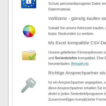
Schutz personenbezogener Daten erns
Datenmaterial.
Volllizenz - günstig kaufen st
Sobald Sie unsere Adressen kaufen, d
bspw. Neukunden zu werben.
Ms Excel kompatible CSV-Da
Unsere gelieferten Firmenadressen s
und
Serienbriefen
kompatibel. Eine 
herunterladen:
Beispiel.xls
Richtige Ansprechpartner als
Ist ein Ansprechpartner angegeben, 
diese Ansprechpartner erhalten Sie in 
direkt in jedes Serienbriefprogramm 
Zusammenfügen komplizierter Forme