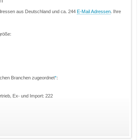
n
dressen aus Deutschland und ca. 244
E-Mail Adressen
. Ihre
größe:
lichen Branchen zugeordnet
*
:
trieb, Ex- und Import: 222