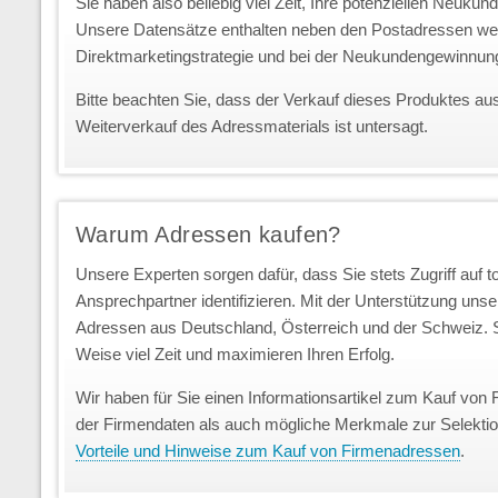
Sie haben also beliebig viel Zeit, Ihre potenziellen Neuk
Unsere Datensätze enthalten neben den Postadressen we
Direktmarketingstrategie und bei der Neukundengewinnun
Bitte beachten Sie, dass der Verkauf dieses Produktes au
Weiterverkauf des Adressmaterials ist untersagt.
Warum Adressen kaufen?
Unsere Experten sorgen dafür, dass Sie stets Zugriff auf 
Ansprechpartner identifizieren. Mit der Unterstützung uns
Adressen aus Deutschland, Österreich und der Schweiz. S
Weise viel Zeit und maximieren Ihren Erfolg.
Wir haben für Sie einen Informationsartikel zum Kauf von 
der Firmendaten als auch mögliche Merkmale zur Selekti
Vorteile und Hinweise zum Kauf von Firmenadressen
.