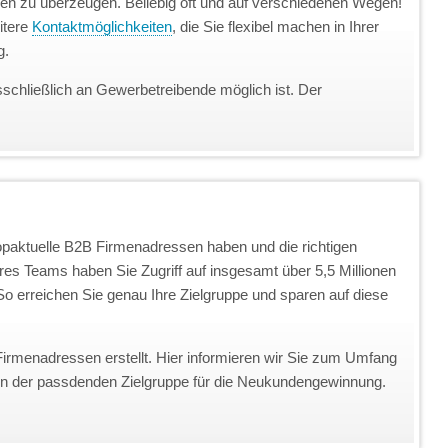
unden zu überzeugen. Beliebig oft und auf verschiedenen Wegen!
itere
Kontaktmöglichkeiten
, die Sie flexibel machen in Ihrer
g.
sschließlich an Gewerbetreibende möglich ist. Der
topaktuelle B2B Firmenadressen haben und die richtigen
eres Teams haben Sie Zugriff auf insgesamt über 5,5 Millionen
o erreichen Sie genau Ihre Zielgruppe und sparen auf diese
Firmenadressen erstellt. Hier informieren wir Sie zum Umfang
on der passdenden Zielgruppe für die Neukundengewinnung.