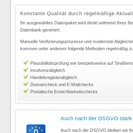
Konstante Qualität durch regelmäßige Aktual
Ihr ausgewähltes Datenpaket wird direkt während Ihres Best
Datenbank generiert.
Manuelle Verifizierungsprozesse und modernste Abgleichm
kommen unter anderem folgende Methoden regelmäßig zu
Plausibilitätsprüfung wie beispielsweise auf Straße
Insolvenzabgleich
Handelsregisterabgleich
Domaincheck und E-Mailchecks
Postalische Erreichbarkeitschecks
Auch nach der DSGVO stark
Auch nach der DSGVO bleiben wir Ihr