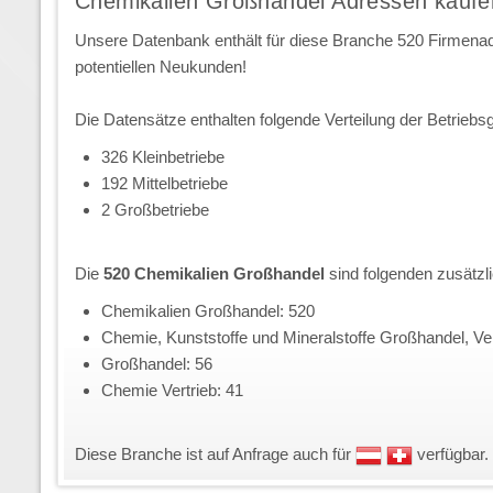
Chemikalien Großhandel Adressen kaufe
Unsere Datenbank enthält für diese Branche 520 Firmena
potentiellen Neukunden!
Die Datensätze enthalten folgende Verteilung der Betriebs
326 Kleinbetriebe
192 Mittelbetriebe
2 Großbetriebe
Die
520 Chemikalien Großhandel
sind folgenden zusätz
Chemikalien Großhandel: 520
Chemie, Kunststoffe und Mineralstoffe Großhandel, Ver
Großhandel: 56
Chemie Vertrieb: 41
Diese Branche ist auf Anfrage auch für
verfügbar.