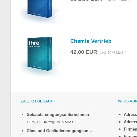
Chemie Vertrieb
42,00 EUR
(zzgl. 19 % MwSt.)
ZULETZT GEKAUFT
INFOS RU
Gebäudereinigungsunternehmen
Adres
Adress
1.575,00 EUR zzgl. 19 % MwSt.
Firmen
Glas- und Gebäudereinigungsun...
Firmen