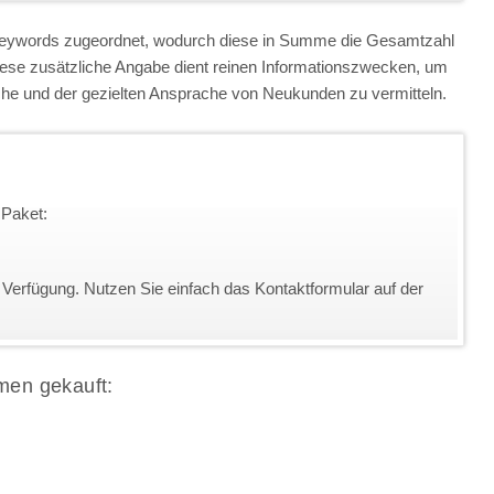
 Keywords zugeordnet, wodurch diese in Summe die Gesamtzahl
iese zusätzliche Angabe dient reinen Informationszwecken, um
anche und der gezielten Ansprache von Neukunden zu vermitteln.
 Paket:
 Verfügung. Nutzen Sie einfach das Kontaktformular auf der
men gekauft: