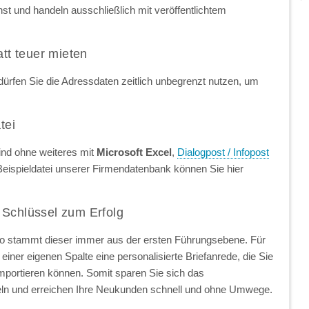
t und handeln ausschließlich mit veröffentlichtem
att teuer mieten
ürfen Sie die Adressdaten zeitlich unbegrenzt nutzen, um
tei
ind ohne weiteres mit
Microsoft Excel
,
Dialogpost / Infopost
Beispieldatei unserer Firmendatenbank können Sie hier
 Schlüssel zum Erfolg
so stammt dieser immer aus der ersten Führungsebene. Für
einer eigenen Spalte eine personalisierte Briefanrede, die Sie
importieren können. Somit sparen Sie sich das
ln und erreichen Ihre Neukunden schnell und ohne Umwege.