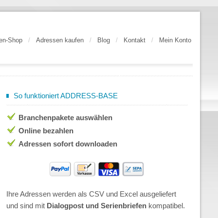
en-Shop
/
Adressen kaufen
/
Blog
/
Kontakt
/
Mein Konto
So funktioniert ADDRESS-BASE
Branchenpakete auswählen
Online bezahlen
Adressen sofort downloaden
Ihre Adressen werden als CSV und Excel ausgeliefert
und sind mit
Dialogpost und Serienbriefen
kompatibel.