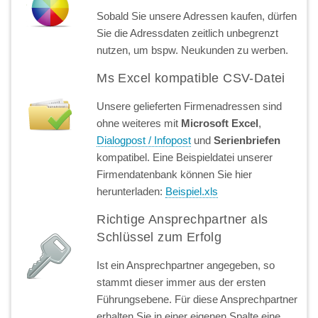
Sobald Sie unsere Adressen kaufen, dürfen
Sie die Adressdaten zeitlich unbegrenzt
nutzen, um bspw. Neukunden zu werben.
Ms Excel kompatible CSV-Datei
Unsere gelieferten Firmenadressen sind
ohne weiteres mit
Microsoft Excel
,
Dialogpost / Infopost
und
Serienbriefen
kompatibel. Eine Beispieldatei unserer
Firmendatenbank können Sie hier
herunterladen:
Beispiel.xls
Richtige Ansprechpartner als
Schlüssel zum Erfolg
Ist ein Ansprechpartner angegeben, so
stammt dieser immer aus der ersten
Führungsebene. Für diese Ansprechpartner
erhalten Sie in einer eigenen Spalte eine