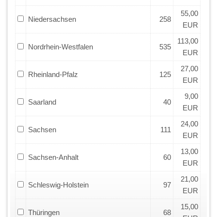
55,00
Niedersachsen
258
EUR
113,00
Nordrhein-Westfalen
535
EUR
27,00
Rheinland-Pfalz
125
EUR
9,00
Saarland
40
EUR
24,00
Sachsen
111
EUR
13,00
Sachsen-Anhalt
60
EUR
21,00
Schleswig-Holstein
97
EUR
15,00
Thüringen
68