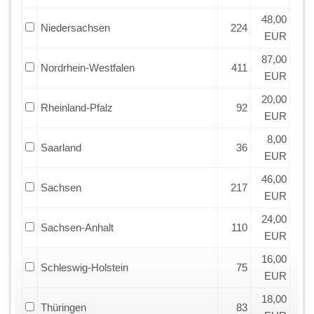
48,00
Niedersachsen
224
EUR
87,00
Nordrhein-Westfalen
411
EUR
20,00
Rheinland-Pfalz
92
EUR
8,00
Saarland
36
EUR
46,00
Sachsen
217
EUR
24,00
Sachsen-Anhalt
110
EUR
16,00
Schleswig-Holstein
75
EUR
18,00
Thüringen
83