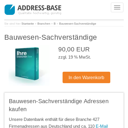
Toggl
navig
Sie sind hier
Startseite
»
Branchen
»
B
»
Bauwesen-Sachverständige
Bauwesen-Sachverständige
90,00 EUR
zzgl. 19 % MwSt.
Bauwesen-Sachverständige Adressen
kaufen
Unsere Datenbank enthält für diese Branche 427
Firmenadressen aus Deutschland und ca. 110
E-Mail