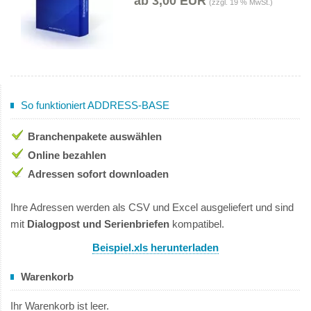
ab 3,00 EUR
(zzgl. 19 % MwSt.)
So funktioniert ADDRESS-BASE
Branchenpakete auswählen
Online bezahlen
Adressen sofort downloaden
Ihre Adressen werden als CSV und Excel ausgeliefert und sind
mit
Dialogpost und Serienbriefen
kompatibel.
Beispiel.xls herunterladen
Warenkorb
Ihr Warenkorb ist leer.