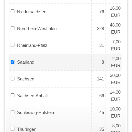
16,00
Niedersachsen
76
EUR
48,00
Nordrhein-Westfalen
228
EUR
7,00
Rheinland-Pfalz
31
EUR
2,00
Saarland
8
EUR
30,00
Sachsen
141
EUR
14,00
Sachsen-Anhalt
66
EUR
10,00
Schleswig-Holstein
45
EUR
8,00
Thüringen
35