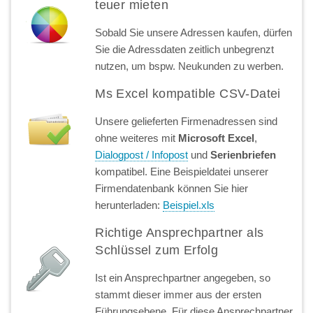
teuer mieten
Sobald Sie unsere Adressen kaufen, dürfen
Sie die Adressdaten zeitlich unbegrenzt
nutzen, um bspw. Neukunden zu werben.
Ms Excel kompatible CSV-Datei
Unsere gelieferten Firmenadressen sind
ohne weiteres mit
Microsoft Excel
,
Dialogpost / Infopost
und
Serienbriefen
kompatibel. Eine Beispieldatei unserer
Firmendatenbank können Sie hier
herunterladen:
Beispiel.xls
Richtige Ansprechpartner als
Schlüssel zum Erfolg
Ist ein Ansprechpartner angegeben, so
stammt dieser immer aus der ersten
Führungsebene. Für diese Ansprechpartner